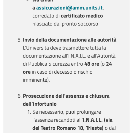
a
assicurazioni@amm.units.it
,
corredato di
certificato medico
rilasciato dal pronto soccorso
Invio della documentazione alle autorità
L’Università deve trasmettere tutta la
documentazione all’I.N.A.I.L. e all’Autorità
di Pubblica Sicurezza entro
48 ore
(o
24
ore
in caso di decesso o rischio
imminente).
Prosecuzione dell’assenza e chiusura
dell’infortunio
Se necessario, puoi prolungare
l’assenza recandoti all’
I.N.A.I.L. (via
del Teatro Romano 18, Trieste)
o dal