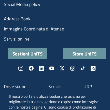
Social Media policy
Address Book
Immagine Coordinata di Ateneo
Servizi online
Sostieni UniTS
Store UniTS
Dove siamo
Scrivici
URP
Il nostro portale utilizza cookie che usiamo per
Fascia A ANVUR
migliorare la tua navigazione e capire come interagisci
con le nostre pagine. Ci sono cookie di profilazione di