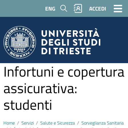
Salta al contenuto principale
Cerca
ENG
ACCEDI
Infortuni e copertura
assicurativa:
studenti
Home
Servizi
Salute e Sicurezza
Sorveglianza Sanitaria