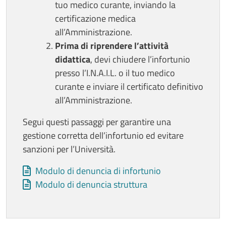
tuo medico curante, inviando la
certificazione medica
all’Amministrazione.
Prima di riprendere l’attività
didattica
, devi chiudere l’infortunio
presso l’I.N.A.I.L. o il tuo medico
curante e inviare il certificato definitivo
all’Amministrazione.
Segui questi passaggi per garantire una
gestione corretta dell’infortunio ed evitare
sanzioni per l’Università.
Allegati
Document
Modulo di denuncia di infortunio
Document
Modulo di denuncia struttura