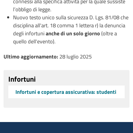
connessi alla specifica attività per la quale sussiste
l’obbligo di legge.
Nuovo testo unico sulla sicurezza D. Lgs. 81/08 che
disciplina all'art. 18 comma 1 lettera r) la denuncia
degli infortuni
anche di un solo giorno
(oltre a
quello dell'evento).
Ultimo aggiornamento
Ultimo aggiornamento:
28 luglio 2025
Infortuni
Infortuni e copertura assicurativa: studenti