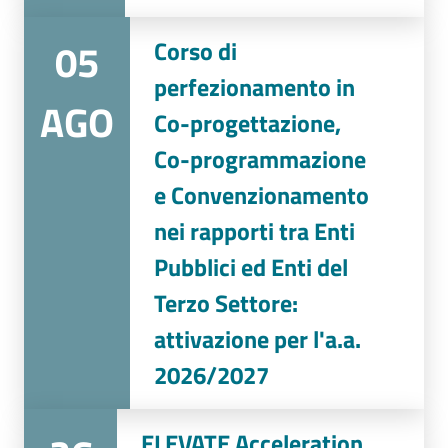
05
Corso di
perfezionamento in
AGO
Co-progettazione,
Co-programmazione
e Convenzionamento
nei rapporti tra Enti
Pubblici ed Enti del
Terzo Settore:
attivazione per l'a.a.
2026/2027
ELEVATE Acceleration