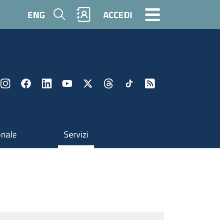
Cerca
ENG
ACCEDI
onale
Servizi