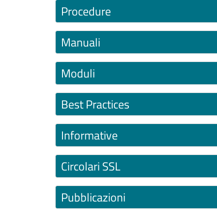
Contenuto
Procedure
Manuali
Moduli
Best Practices
Informative
Circolari SSL
Pubblicazioni