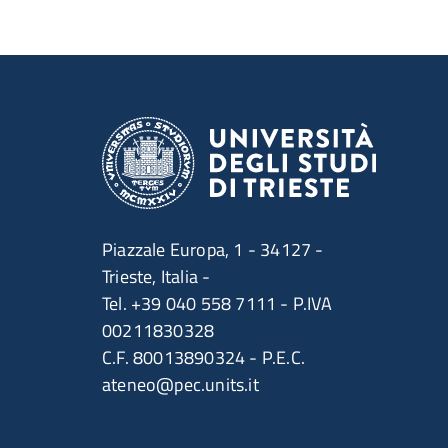
Ultimo aggiornamento
Piazzale Europa, 1 - 34127 -
Trieste, Italia -
Tel. +39 040 558 7111 - P.IVA
00211830328
C.F. 80013890324 - P.E.C.
ateneo@pec.units.it