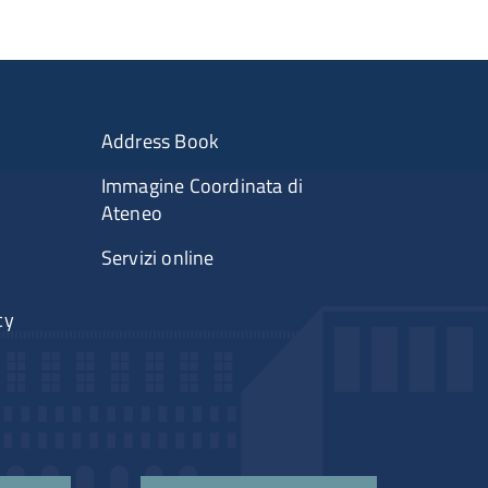
Address Book
Immagine Coordinata di
Ateneo
Servizi online
cy