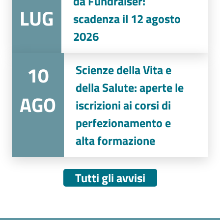
da Fundraiser:
LUG
scadenza il 12 agosto
2026
10
Scienze della Vita e
della Salute: aperte le
AGO
iscrizioni ai corsi di
perfezionamento e
alta formazione
Tutti gli avvisi