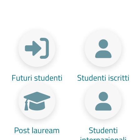
Menu Target
Futuri studenti
Studenti iscritti
Post lauream
Studenti
internazionali