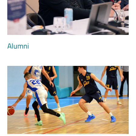
Alumni
Image