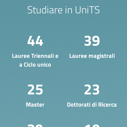
Studiare in UniTS
44
39
Lauree Triennali e
Lauree magistrali
a Ciclo unico
25
23
Master
Dottorati di Ricerca