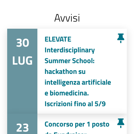
Avvisi
30
ELEVATE
Interdisciplinary
LUG
Summer School:
hackathon su
intelligenza artificiale
e biomedicina.
Iscrizioni fino al 5/9
23
Concorso per 1 posto