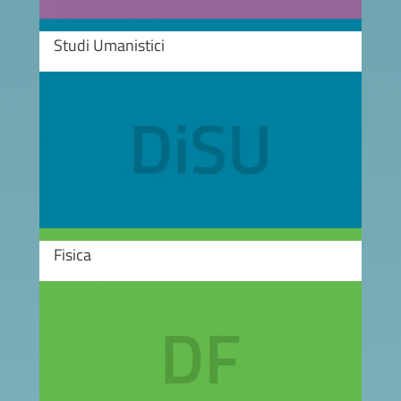
Studi Umanistici
Image
Fisica
Image