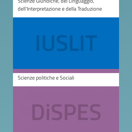
Scienze Giuridiche, del Linguaggio,
dell'Interpretazione e della Traduzione
Image
Scienze politiche e Sociali
Image