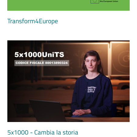
Transform4Europe
Image
5x1000 - Cambia la storia