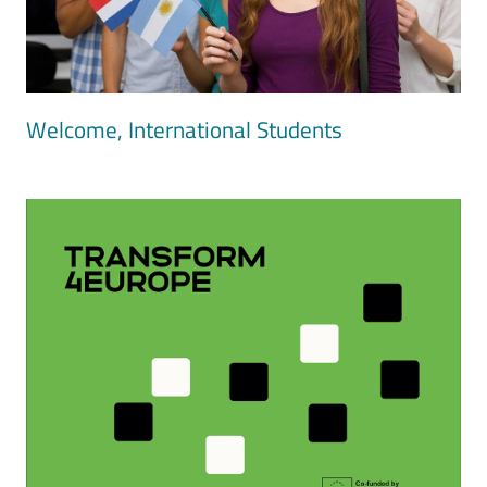
Welcome, International Students
Image