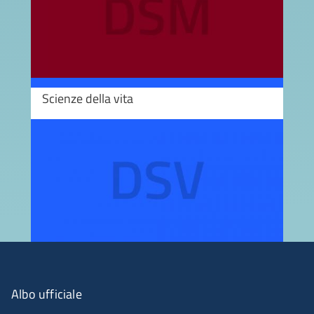
Scienze della vita
Image
Albo ufficiale