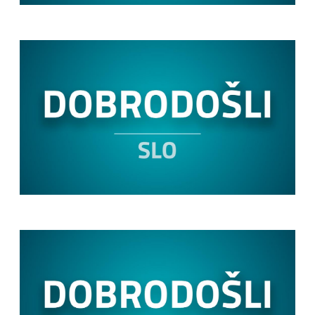
Image
Image