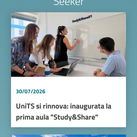
Seeker
Image
30/07/2026
UniTS si rinnova: inaugurata la
prima aula "Study&Share”