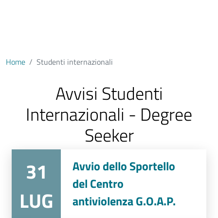
Degree Seeker
Home
Studenti internazionali
Avvisi Studenti
Internazionali - Degree
Seeker
31
Avvio dello Sportello
del Centro
LUG
antiviolenza G.O.A.P.