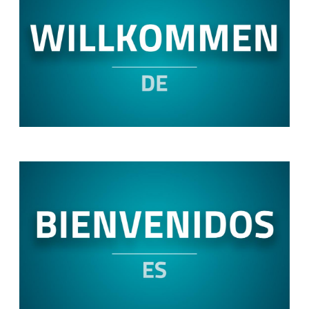
Image