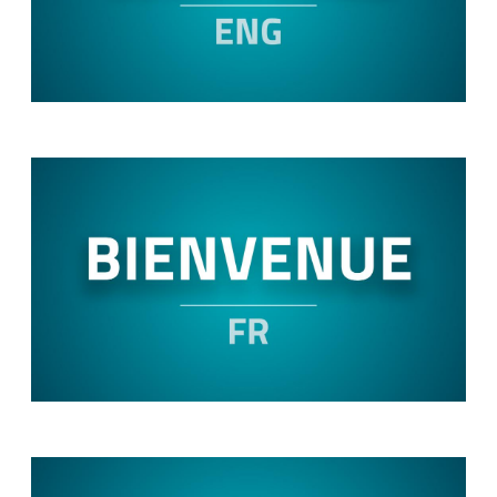
Image
Image