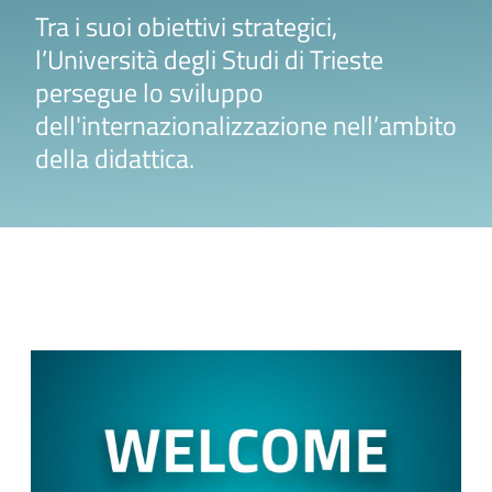
Tra i suoi obiettivi strategici,
l’Università degli Studi di Trieste
persegue lo sviluppo
dell'internazionalizzazione nell’ambito
della didattica.
Focus on
Cards
Image