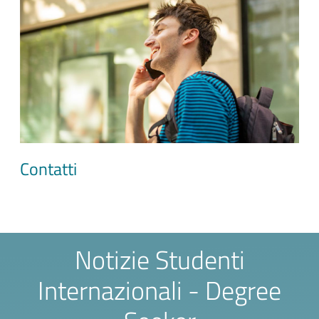
Contatti
Notizie Studenti
Internazionali - Degree