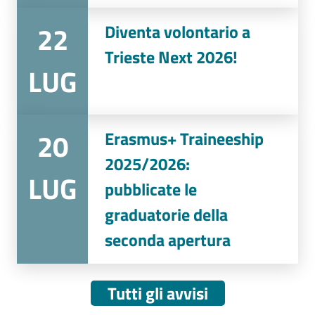
22
Diventa volontario a
Trieste Next 2026!
LUG
20
Erasmus+ Traineeship
2025/2026:
LUG
pubblicate le
graduatorie della
seconda apertura
Tutti gli avvisi