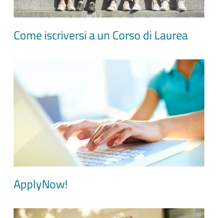
Come iscriversi a un Corso di Laurea
Image
ApplyNow!
Image