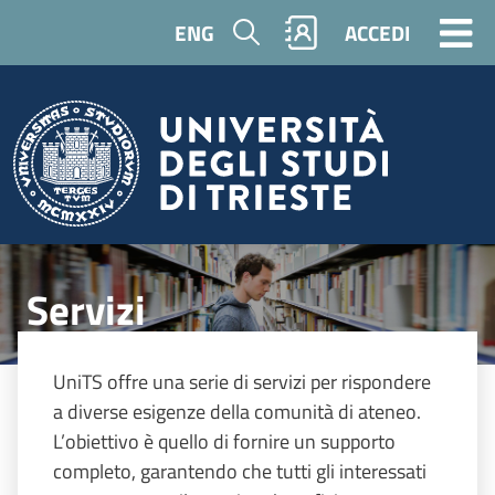
Salta al contenuto principale
Cerca
ENG
ACCEDI
Image
Servizi
UniTS offre una serie di servizi per rispondere
a diverse esigenze della comunità di ateneo.
L’obiettivo è quello di fornire un supporto
completo, garantendo che tutti gli interessati