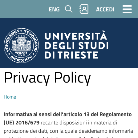
Salta al contenuto principale
Cerca
ENG
ACCEDI
Privacy Policy
Home
Contenuto
Informativa ai sensi dell’articolo 13 del Regolamento
(UE) 2016/679
recante disposizioni in materia di
protezione dei dati, con la quale desideriamo informarla