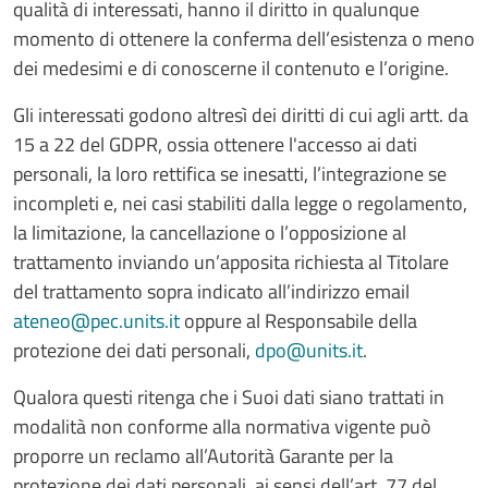
qualità di interessati, hanno il diritto in qualunque
momento di ottenere la conferma dell’esistenza o meno
dei medesimi e di conoscerne il contenuto e l’origine.
Gli interessati godono altresì dei diritti di cui agli artt. da
15 a 22 del GDPR, ossia ottenere l'accesso ai dati
personali, la loro rettifica se inesatti, l’integrazione se
incompleti e, nei casi stabiliti dalla legge o regolamento,
la limitazione, la cancellazione o l’opposizione al
trattamento inviando un’apposita richiesta al Titolare
del trattamento sopra indicato all’indirizzo email
ateneo@pec.units.it
oppure al Responsabile della
protezione dei dati personali,
dpo@units.it
.
Qualora questi ritenga che i Suoi dati siano trattati in
modalità non conforme alla normativa vigente può
proporre un reclamo all’Autorità Garante per la
protezione dei dati personali, ai sensi dell’art. 77 del