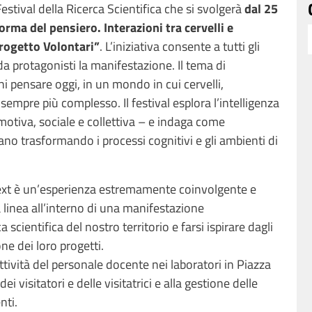
l Festival della Ricerca Scientifica che si svolgerà
dal 25
orma del pensiero. Interazioni tra cervelli e
rogetto Volontari”
. L’iniziativa
consente a tutti gli
da protagonisti la manifestazione. Il tema di
chi pensare oggi, in un mondo in cui cervelli,
sempre più complesso. Il festival esplora l’intelligenza
emotiva, sociale e collettiva – e indaga come
stiano trasformando i processi cognitivi e gli ambienti di
 Next è un’esperienza estremamente coinvolgente e
 linea all’interno di una manifestazione
a scientifica del nostro territorio e farsi ispirare dagli
ione dei loro progetti.
ttività del personale docente nei laboratori in Piazza
ei visitatori e delle visitatrici e alla gestione delle
nti.