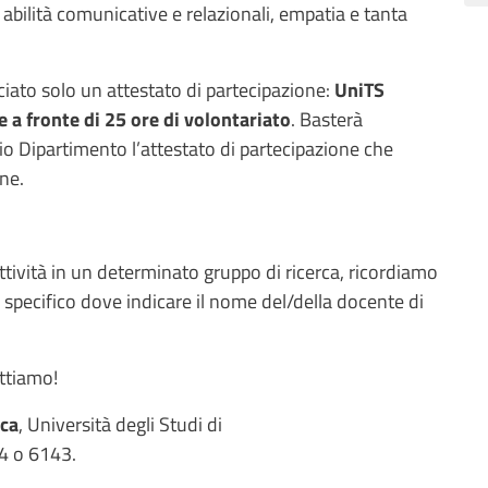
abilità comunicative e relazionali, empatia e tanta
sciato solo un attestato di partecipazione:
UniTS
 a fronte di 25 ore di volontariato
. Basterà
rio Dipartimento l’attestato di partecipazione che
ione.
 attività in un determinato gruppo di ricerca, ricordiamo
specifico dove indicare il nome del/della docente di
ettiamo!
ica
, Università degli Studi di
24 o 6143.