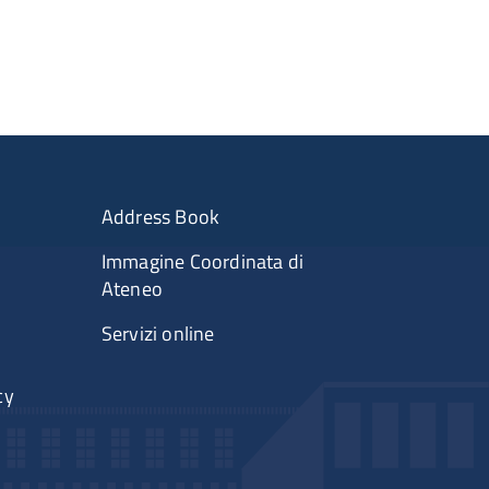
Address Book
Immagine Coordinata di
Ateneo
Servizi online
cy