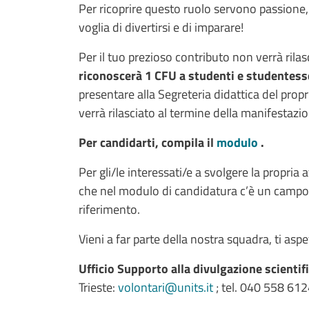
Per ricoprire questo ruolo servono passione, 
voglia di divertirsi e di imparare!
Per il tuo prezioso contributo non verrà rila
riconoscerà 1 CFU a studenti e studentesse
presentare alla Segreteria didattica del prop
verrà rilasciato al termine della manifestaz
Per candidarti, compila il
modulo
.
Per gli/le interessati/e a svolgere la propria
che nel modulo di candidatura c’è un campo 
riferimento.
Vieni a far parte della nostra squadra, ti asp
Ufficio Supporto alla divulgazione scientif
Trieste:
volontari@units.it
; tel. 040 558 61