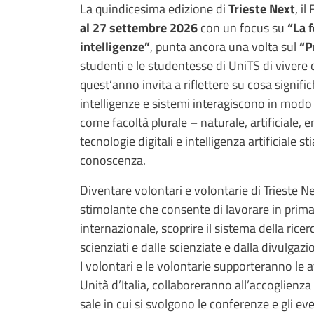
Contenuto
La quindicesima edizione di
Trieste Next
, i
al 27 settembre 2026
con un focus su
“La f
intelligenze”
, punta ancora una volta sul
“P
studenti e le studentesse di UniTS di vivere 
quest’anno invita a riflettere su cosa signifi
intelligenze e sistemi interagiscono in modo 
come facoltà plurale – naturale, artificiale, 
tecnologie digitali e intelligenza artificiale 
conoscenza.
Diventare volontari e volontarie di Trieste
stimolante che consente di lavorare in prima
internazionale, scoprire il sistema della ricerc
scienziati e dalle scienziate e dalla divulgaz
I volontari e le volontarie supporteranno le a
Unità d’Italia, collaboreranno all’accoglienza d
sale in cui si svolgono le conferenze e gli eve