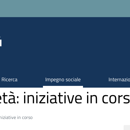
Ricerca
Impegno sociale
Internazi
tà: iniziative in cor
niziative in corso