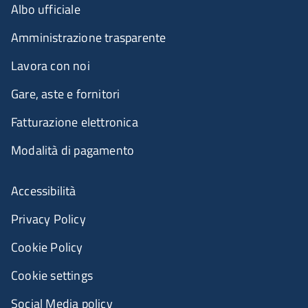
Albo ufficiale
Amministrazione trasparente
Lavora con noi
Gare, aste e fornitori
Fatturazione elettronica
Modalità di pagamento
Accessibilità
Privacy Policy
Cookie Policy
Cookie settings
Social Media policy