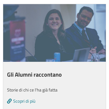
Cards
Image
Gli Alumni raccontano
Storie di chi ce l'ha già fatta
Scopri di più