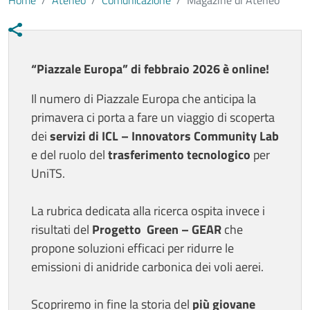
Home
Ateneo
Comunicazione
Magazine di Ateneo
Contenuto
“Piazzale Europa” di febbraio 2026 è online!
Il numero di Piazzale Europa che anticipa la
primavera ci porta a fare un viaggio di scoperta
dei
servizi di ICL – Innovators Community Lab
e del ruolo del
trasferimento tecnologico
per
UniTS.
La rubrica dedicata alla ricerca ospita invece i
risultati del
Progetto Green – GEAR
che
propone soluzioni efficaci per ridurre le
emissioni di anidride carbonica dei voli aerei.
Scopriremo in fine la storia del
più giovane