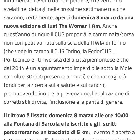
innumerevoli eventi da non perdere, che verranno
svelati nei dettagli nelle prossime settimane ma che
saranno, certamente,
aperti domenica 8 marzo da una
nuova edizione di Just The Woman I Am
. Anche
quest’anno dunque il CUS proporrà la camminata/corsa
non competitiva nata sulla scia della JTWIA di Torino
(che vede in campo il CUS Torino, la FederCUSI, il
Politecnico e l’Università della città piemontese e che
dal 2014 è un appuntamento imperdibile sotto la Mole
con oltre 30.000 presenze annuali) e che raccoglierà
fondi per la ricerca sulla salute e sul cancro,
promuovendo inoltre la prevenzione, l’applicazione di
corretti stili di vita, l’inclusione e la parità di genere.
Il ritrovo è fissato domenica 8 marzo alle ore 10:00
alla Fontana di Barcola e le iscritte e gli iscritti
percorreranno un tracciato di 5 km
: l’evento è aperto a