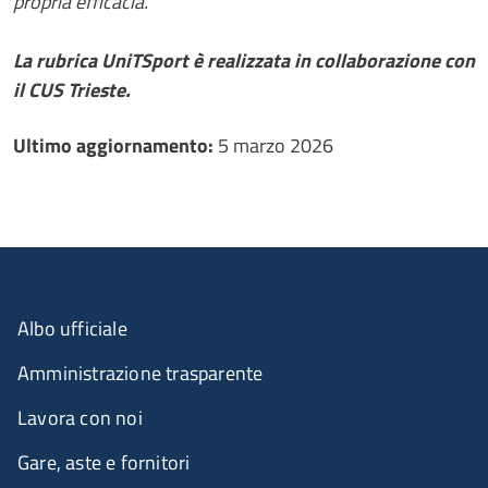
propria efficacia.
La rubrica UniTSport è realizzata in collaborazione con
il CUS Trieste.
Ultimo aggiornamento
Ultimo aggiornamento:
5 marzo 2026
Albo ufficiale
Amministrazione trasparente
Lavora con noi
Gare, aste e fornitori