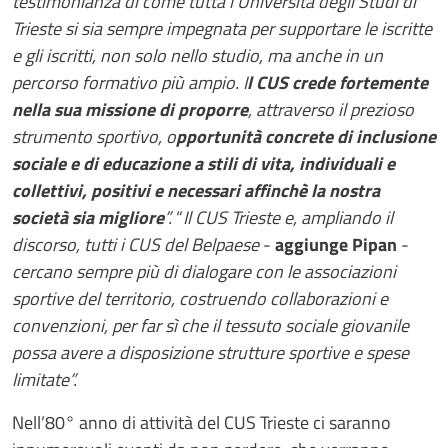
testimonianza di come tutta l’Università degli Studi di
Trieste si sia sempre impegnata per supportare le iscritte
e gli iscritti, non solo nello studio, ma anche in un
percorso formativo più ampio. I
l CUS crede fortemente
nella sua missione di proporre
, attraverso il prezioso
strumento sportivo, o
pportunità concrete di inclusione
sociale e di educazione a stili di vita, individuali e
collettivi, positivi e necessari affinchè la nostra
società sia migliore
”.
“
Il CUS Trieste e, ampliando il
discorso, tutti i CUS del Belpaese
-
aggiunge Pipan
-
cercano sempre più di dialogare con le associazioni
sportive del territorio, costruendo collaborazioni e
convenzioni, per far sì che il tessuto sociale giovanile
possa avere a disposizione strutture sportive e spese
limitate”.
Nell’80° anno di attività del CUS Trieste ci saranno