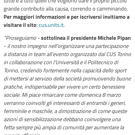
tutte e a tutti quelli che vogliono dare il proprio piccolo
grande contributo alla causa, correndo o camminando.
Per maggiori informazioni e per iscriversi invitiamo a
visitare il sito
:
cus.units.it
.
“Proseguiamo -
sottolinea il presidente Michele Pipan
-
il nostro impegno nell’organizzare una partecipazione
a distanza in team all’evento organizzato dal CUS Torino
in collaborazione con l’Università e il Politecnico di
Torino, credendo fortemente nella capacità dello sport
di mettersi al servizio della società promuovendo buone
pratiche, indispensabile per vivere un certo benessere
sociale. Mi piace rimarcare come domenica 8 marzo
verranno coinvolti gli interessanti di entrambi i generi,
femminile e maschile, a dimostrazione di come queste
azioni di sensibilizzazione debbano coinvolgere una
fetta sempre più ampia di comunità per aumentare la