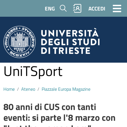
Salta al contenuto principale
Cerca
ENG
ACCEDI
UniTSport
Home
Ateneo
Piazzale Europa Magazine
80 anni di CUS con tanti
Contenuto
eventi: si parte l'8 marzo con