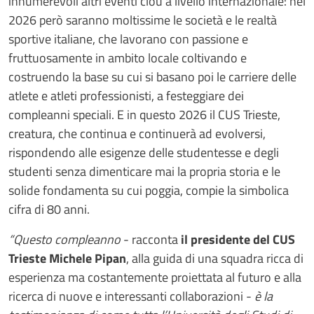
innumerevoli altri eventi clou a livello internazionale: nel
2026 però saranno moltissime le società e le realtà
sportive italiane, che lavorano con passione e
fruttuosamente in ambito locale coltivando e
costruendo la base su cui si basano poi le carriere delle
atlete e atleti professionisti, a festeggiare dei
compleanni speciali. E in questo 2026 il CUS Trieste,
creatura, che continua e continuerà ad evolversi,
rispondendo alle esigenze delle studentesse e degli
studenti senza dimenticare mai la propria storia e le
solide fondamenta su cui poggia, compie la simbolica
cifra di 80 anni.
“Questo compleanno
- racconta
il presidente del CUS
Trieste Michele Pipan
, alla guida di una squadra ricca di
esperienza ma costantemente proiettata al futuro e alla
ricerca di nuove e interessanti collaborazioni -
è la