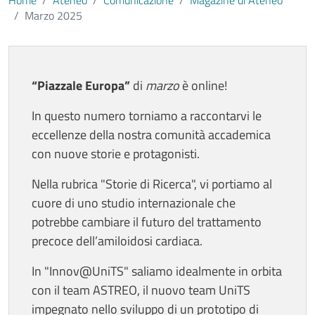
Home
Ateneo
Comunicazione
Magazine di Ateneo
Marzo 2025
Contenuto
“Piazzale Europa”
di
marzo
è online!
In questo numero torniamo a raccontarvi le
eccellenze della nostra comunità accademica
con nuove storie e protagonisti.
Nella rubrica "Storie di Ricerca", vi portiamo al
cuore di uno studio internazionale che
potrebbe cambiare il futuro del trattamento
precoce dell’amiloidosi cardiaca.
In "Innov@UniTS" saliamo idealmente in orbita
con il team ASTREO, il nuovo team UniTS
impegnato nello sviluppo di un prototipo di