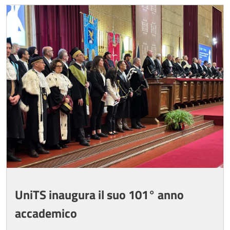
Image
UniTS inaugura il suo 101° anno
accademico