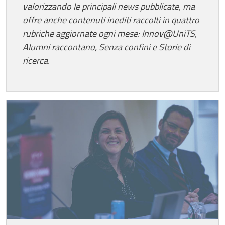
valorizzando le principali news pubblicate, ma
offre anche contenuti inediti raccolti in quattro
rubriche aggiornate ogni mese: Innov@UniTS,
Alumni raccontano, Senza confini e Storie di
ricerca.
Cards
Image