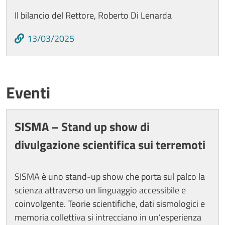
Il bilancio del Rettore, Roberto Di Lenarda
13/03/2025
Titolo card wrapper
Eventi
Cards
SISMA – Stand up show di
divulgazione scientifica sui terremoti
SISMA è uno stand-up show che porta sul palco la
scienza attraverso un linguaggio accessibile e
coinvolgente. Teorie scientifiche, dati sismologici e
memoria collettiva si intrecciano in un’esperienza