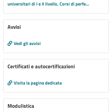
universitari di I e II livello, Corsi di perfe…
Avvisi
Call to action
Vedi gli avvisi
Certificati e autocertificazioni
Call to action
Visita la pagina dedicata
Modulistica