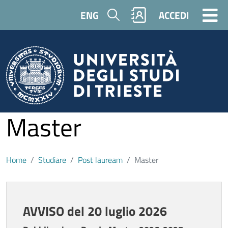
Salta al contenuto principale
Cerca
ENG
ACCEDI
Master
Home
Studiare
Post lauream
Master
Contenuto
AVVISO del 20 luglio 2026