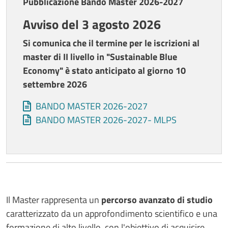
Pubblicazione Bando Master 2026-2027
Avviso del 3 agosto 2026
Si comunica che il termine per le iscrizioni al
master di II livello in "Sustainable Blue
Economy" è stato anticipato al giorno 10
settembre 2026
Allegati
Document
BANDO MASTER 2026-2027
Document
BANDO MASTER 2026-2027- MLPS
Il Master rappresenta un
percorso avanzato di studio
caratterizzato da un approfondimento scientifico e una
formazione di alto livello, con l'obiettivo di acquisire