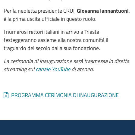
Per la neoletta presidente CRUI,
Giovanna Iannantuoni
,
è la prima uscita ufficiale in questo ruolo.
I numerosi rettori italiani in arrivo a Trieste
festeggeranno assieme alla nostra comunità il
traguardo del secolo dalla sua fondazione.
La cerimonia di inaugurazione sarà trasmessa in diretta
streaming sul
canale YouTube
di ateneo.
Documenti allegati
Document
PROGRAMMA CERIMONIA DI INAUGURAZIONE