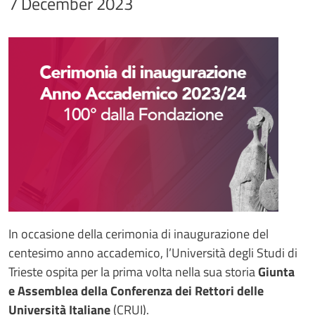
7 December 2023
Immagine
Image
Testo notizia
In occasione della cerimonia di inaugurazione del
centesimo anno accademico, l’Università degli Studi di
Trieste ospita per la prima volta nella sua storia
Giunta
e Assemblea della Conferenza dei Rettori delle
Università Italiane
(CRUI).