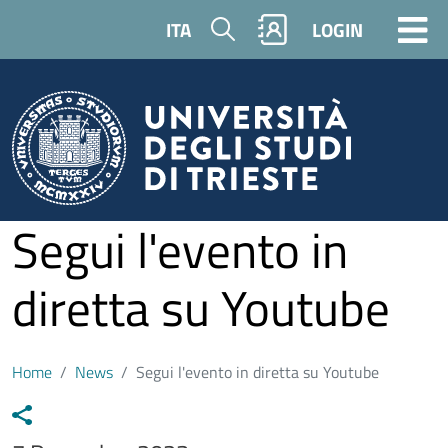
Skip to main content
Search
ITA
LOGIN
Segui l'evento in
diretta su Youtube
Home
News
Segui l'evento in diretta su Youtube
Data notizia