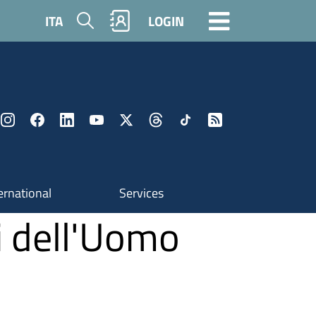
Search
ITA
LOGIN
ernational
Services
i dell'Uomo