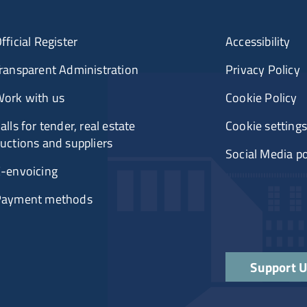
fficial Register
Accessibility
ransparent Administration
Privacy Policy
ork with us
Cookie Policy
alls for tender, real estate
Cookie settings
uctions and suppliers
Social Media po
-envoicing
Payment methods
Support 