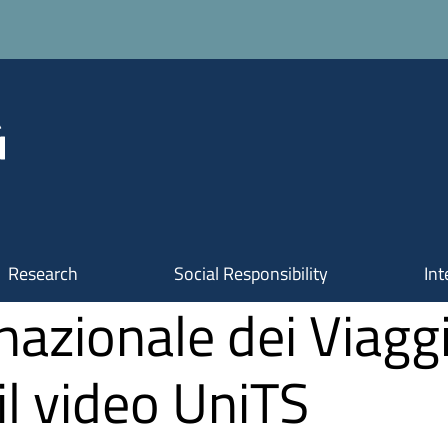
Research
Social Responsibility
Int
nazionale dei Viagg
il video UniTS