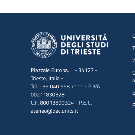
O
T
W
Piazzale Europa, 1 - 34127 -
C
Trieste, Italia -
a
Tel. +39 040 558 7111 - P.IVA
E
00211830328
C.F. 80013890324 - P.E.C.
ateneo@pec.units.it