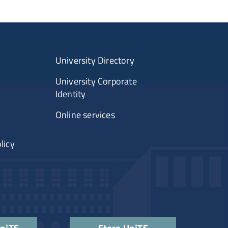
University Directory
University Corporate
Identity
Online services
licy
UniTS
Store UniTS