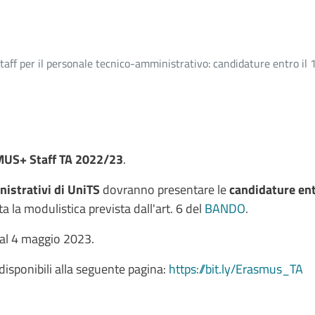
f per il personale tecnico-amministrativo: candidature entro il 
MUS+ Staff TA 2022/23
.
istrativi di UniTS
dovranno presentare le
candidature ent
ta la modulistica prevista dall'art. 6 del
BANDO
.
 al 4 maggio 2023.
disponibili alla seguente pagina:
https://bit.ly/Erasmus_TA