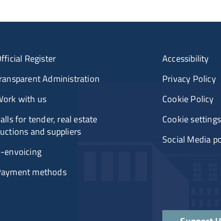
fficial Register
Accessibility
ransparent Administration
Privacy Policy
ork with us
Cookie Policy
alls for tender, real estate
Cookie settings
uctions and suppliers
Social Media po
-envoicing
Payment methods
Support 