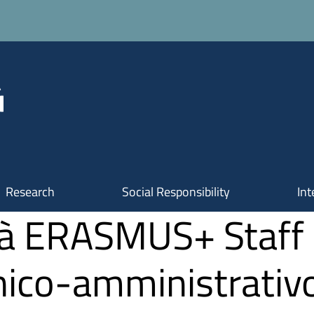
Research
Social Responsibility
Int
à ERASMUS+ Staff p
nico-amministrativo