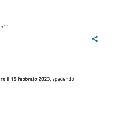
15/2
ro il 15 febbraio 2023
, spedendo