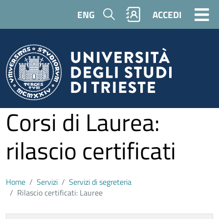
Salta al contenuto principale
Cerca
ENG
ACCEDI
Corsi di Laurea:
rilascio certificati
Home
Servizi
Servizi di segreteria
Rilascio certificati: Lauree