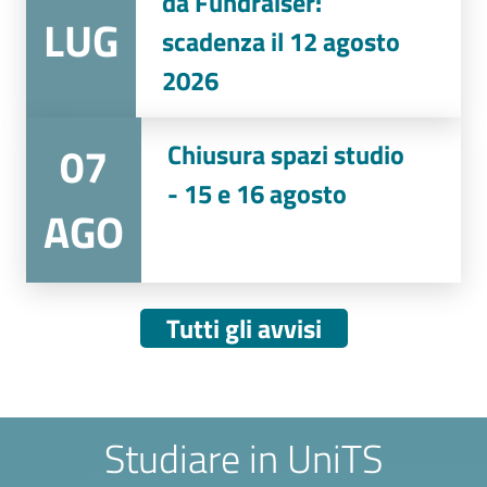
da Fundraiser:
LUG
scadenza il 12 agosto
2026
07
Chiusura spazi studio
- 15 e 16 agosto
AGO
Tutti gli avvisi
Studiare in UniTS