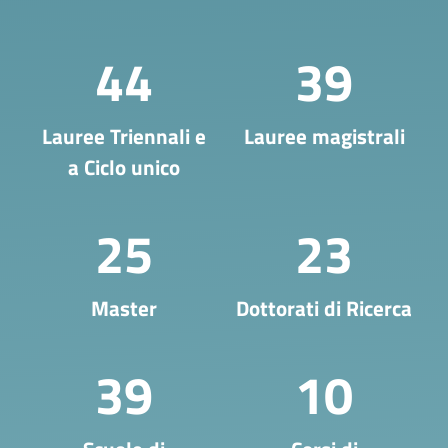
44
39
Lauree Triennali e
Lauree magistrali
a Ciclo unico
25
23
Master
Dottorati di Ricerca
39
10