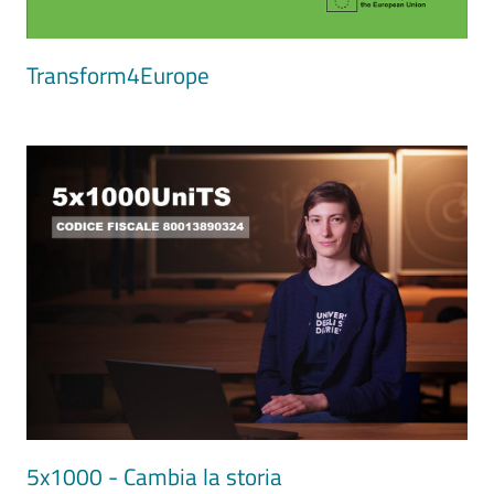
Transform4Europe
Image
5x1000 - Cambia la storia