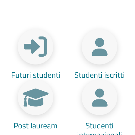
Menu Target
Futuri studenti
Studenti iscritti
Post lauream
Studenti
internazionali