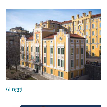
Image
Alloggi