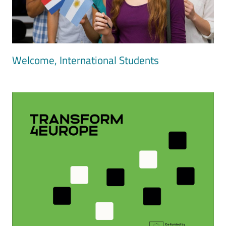
Welcome, International Students
Image