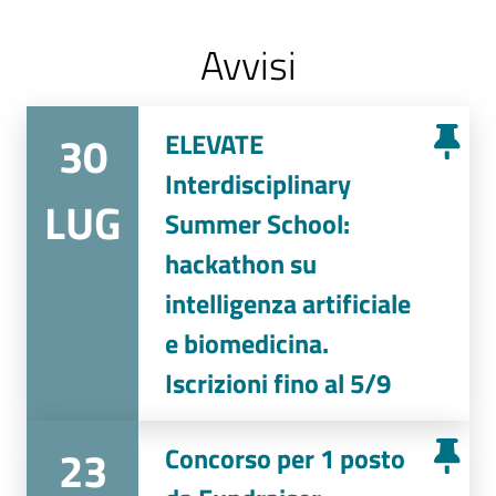
Avvisi
30
ELEVATE
Interdisciplinary
LUG
Summer School:
hackathon su
intelligenza artificiale
e biomedicina.
Iscrizioni fino al 5/9
23
Concorso per 1 posto