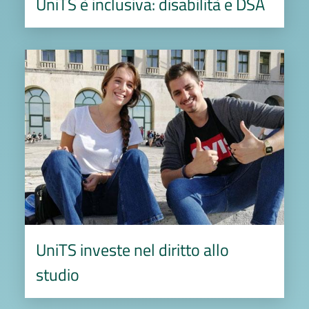
UniTS è inclusiva: disabilità e DSA
Image
UniTS investe nel diritto allo
studio