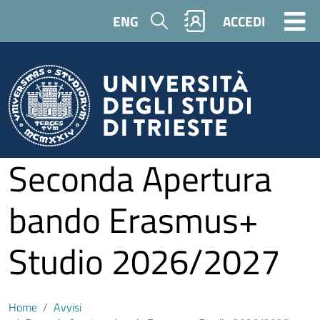
Salta al contenuto principale
Cerca
ENG
ACCEDI
Seconda Apertura
bando Erasmus+
Studio 2026/2027
Home
Avvisi