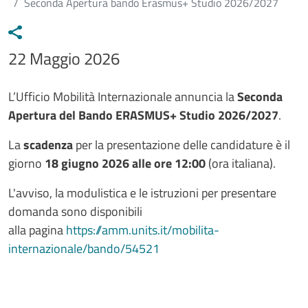
Seconda Apertura bando Erasmus+ Studio 2026/2027
Data avviso
22 Maggio 2026
Testo avviso
L’Ufficio Mobilità Internazionale annuncia la
Seconda
Apertura del Bando ERASMUS+ Studio 2026/2027
.
La
scadenza
per la presentazione delle candidature è il
giorno
18 giugno 2026 alle ore 12:00
(ora italiana).
L'avviso, la modulistica e le istruzioni per presentare
domanda sono disponibili
alla pagina
https://amm.units.it/mobilita-
internazionale/bando/54521