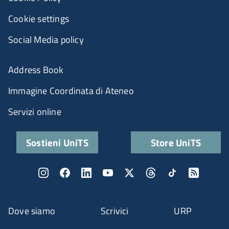
Cookie settings
Social Media policy
Address Book
Immagine Coordinata di Ateneo
Servizi online
Sostieni UniTS
Store UniTS
Dove siamo
Scrivici
URP