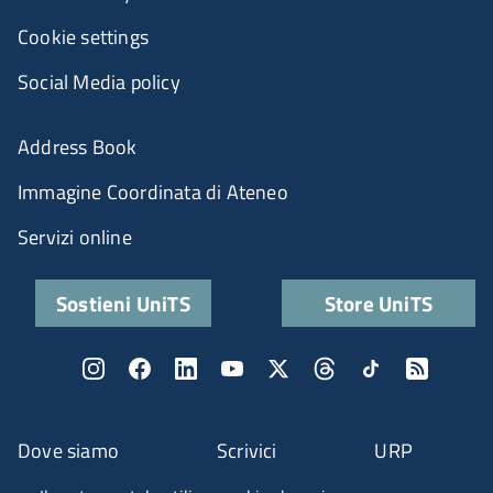
Cookie settings
Social Media policy
Address Book
Immagine Coordinata di Ateneo
Servizi online
Sostieni UniTS
Store UniTS
Dove siamo
Scrivici
URP