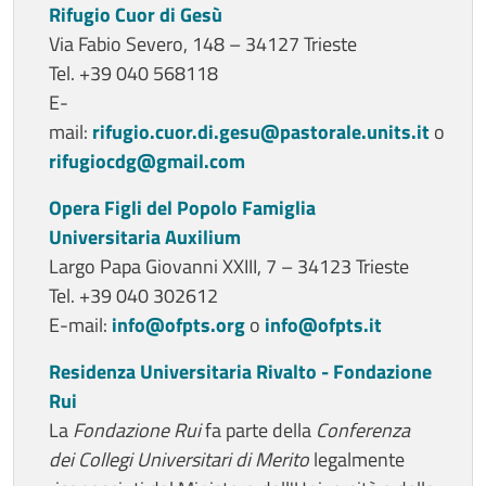
Rifugio Cuor di Gesù
Via Fabio Severo, 148 – 34127 Trieste
Tel. +39 040 568118
E-
mail:
rifugio.cuor.di.gesu@pastorale.units.it
o
rifugiocdg@gmail.com
Opera Figli del Popolo Famiglia
Universitaria Auxilium
Largo Papa Giovanni XXIII, 7 – 34123 Trieste
Tel. +39 040 302612
E-mail:
info@ofpts.org
o
info@ofpts.it
Residenza Universitaria Rivalto - Fondazione
Rui
La
Fondazione Rui
fa parte della
Conferenza
dei Collegi Universitari di Merito
legalmente