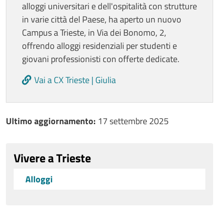
alloggi universitari e dell'ospitalità con strutture
in varie città del Paese, ha aperto un nuovo
Campus a Trieste, in Via dei Bonomo, 2,
offrendo alloggi residenziali per studenti e
giovani professionisti con offerte dedicate.
Vai a CX Trieste | Giulia
Ultimo aggiornamento
Ultimo aggiornamento:
17 settembre 2025
Vivere a Trieste
Alloggi