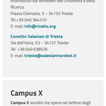
riconosciuti dal Ministero dell'Università e della
Ricerca.
Piazza Dalmazia, 3 – 34133 Trieste
Tel.+39 040 364310
E-mail:
info@rivalto.org
Convitto Salesiani di Trieste
Via dell’Istria, 53 – 34137 Trieste
Tel. +39 040 638526
E-mail:
trieste@salesianinordest.it
Campus X
Campus X
società che opera nel settore degli