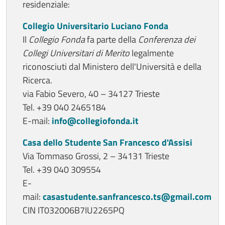
residenziale:
Collegio Universitario Luciano Fonda
Il
Collegio Fonda
fa parte della
Conferenza dei
Collegi Universitari di Merito
legalmente
riconosciuti dal Ministero dell'Università e della
Ricerca.
via Fabio Severo, 40 – 34127 Trieste
Tel. +39 040 2465184
E-mail:
info@collegiofonda.it
Casa dello Studente San Francesco d'Assisi
Via Tommaso Grossi, 2 – 34131 Trieste
Tel. +39 040 309554
E-
mail:
casastudente.sanfrancesco.ts@gmail.com
CIN IT032006B7IU2265PQ