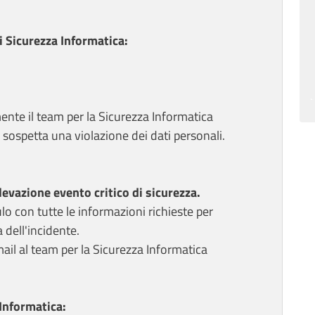
 Sicurezza Informatica:
nte il team per la Sicurezza Informatica
i sospetta una violazione dei dati personali.
levazione evento critico di sicurezza.
 con tutte le informazioni richieste per
 dell'incidente.
ail al team per la Sicurezza Informatica
 Informatica: