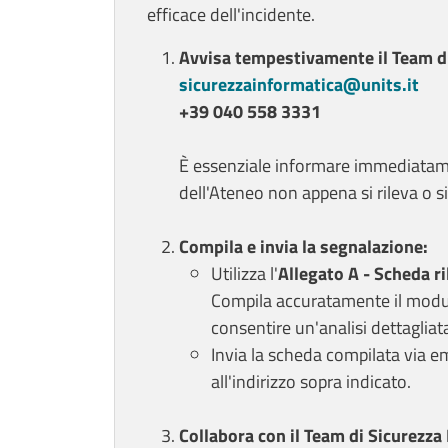
efficace dell'incidente.
Avvisa tempestivamente il Team di
sicurezzainformatica@units.it
+39 040 558 3331
È essenziale informare immediatame
dell'Ateneo non appena si rileva o s
Compila e invia la segnalazione:
Utilizza l'
Allegato A - Scheda ri
Compila accuratamente il modulo
consentire un'analisi dettagliata
Invia la scheda compilata via em
all'indirizzo sopra indicato.
Collabora con il Team di Sicurezza