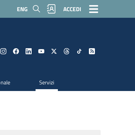
Cerca
ENG
ACCEDI
onale
Servizi