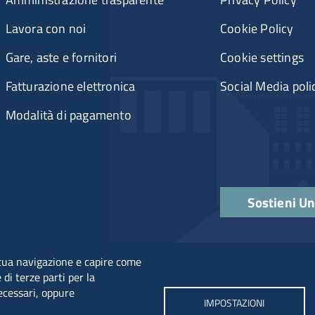
Lavora con noi
Cookie Policy
Gare, aste e fornitori
Cookie settings
Fatturazione elettronica
Social Media poli
Modalità di pagamento
Sostieni U
a tua navigazione e capire come
 di terze parti per la
necessari, oppure
IMPOSTAZIONI