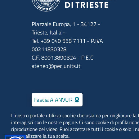
Piazzale Europa, 1 - 34127 -
Trieste, Italia -
Tel. +39 040 558 7111 - P.IVA
00211830328
C.F. 80013890324 - P.E.C.
ateneo@pec.units.it
Fascia A ANVUR
Il nostro portale utilizza cookie che usiamo per migliorare l
interagisci con le nostre pagine. Ci sono cookie di profilazione
riproduzione dei video. Puoi accettare tutti i cookie o solo i 
personalizzare la tua scelta.