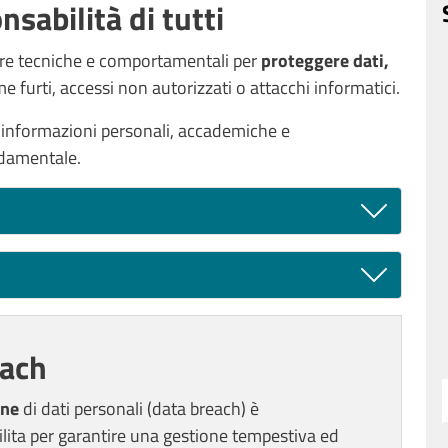
nsabilità di tutti
ure tecniche e comportamentali per
proteggere dati,
e furti, accessi non autorizzati o attacchi informatici.
o informazioni personali, accademiche e
damentale.
each
one
di dati personali (data breach) è
lita per garantire una gestione tempestiva ed