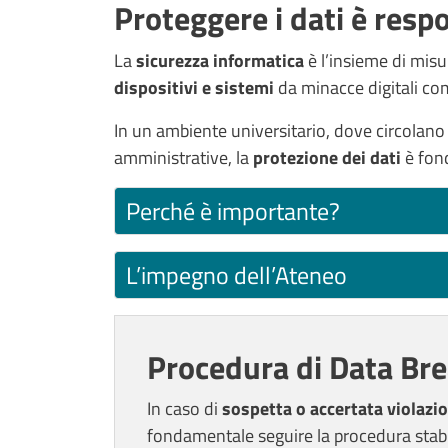
Proteggere i dati è respo
Contenuto
La
sicurezza informatica
è l’insieme di mis
dispositivi e sistemi
da minacce digitali com
In un ambiente universitario, dove circolan
amministrative, la
protezione dei dati
è fon
Perché è importante?
L’impegno dell’Ateneo
Procedura di Data Br
In caso di
sospetta o accertata violazi
fondamentale seguire la procedura stabi