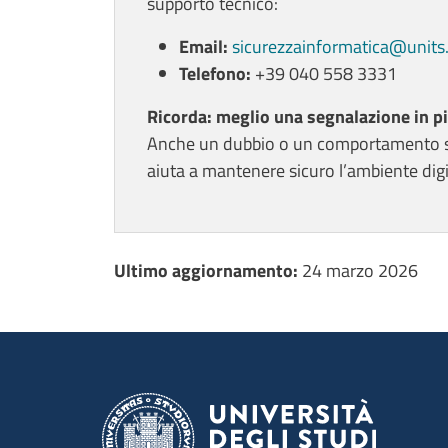
supporto tecnico:
Email:
sicurezzainformatica@units.
Telefono:
+39 040 558 3331
Ricorda: meglio una segnalazione in p
Anche un dubbio o un comportamento sos
aiuta a mantenere sicuro l’ambiente digi
Ultimo aggiornamento
Ultimo aggiornamento:
24 marzo 2026