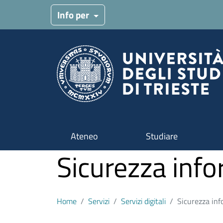
Salta al contenuto principale
Info per
Ateneo
Studiare
Sicurezza info
Home
Servizi
Servizi digitali
Sicurezza inf