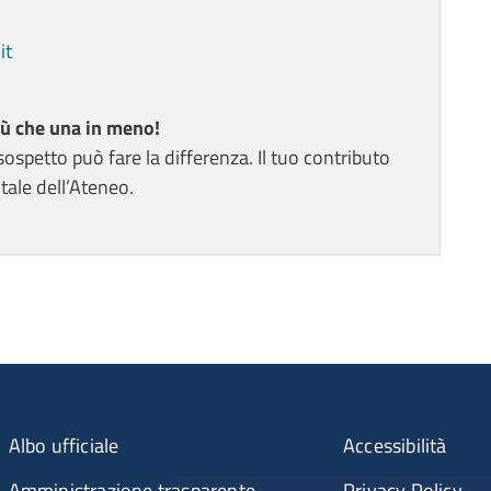
it
iù che una in meno!
petto può fare la differenza. Il tuo contributo
tale dell’Ateneo.
Albo ufficiale
Accessibilità
Amministrazione trasparente
Privacy Policy