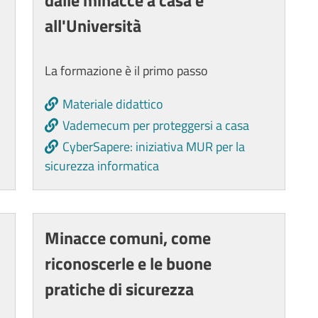
dalle minacce a casa e
all'Università
La formazione è il primo passo
Materiale didattico
Vademecum per proteggersi a casa
CyberSapere: iniziativa MUR per la
sicurezza informatica
Minacce comuni, come
riconoscerle e le buone
pratiche di sicurezza