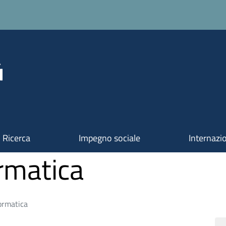
Ricerca
Impegno sociale
Internazi
rmatica
ormatica