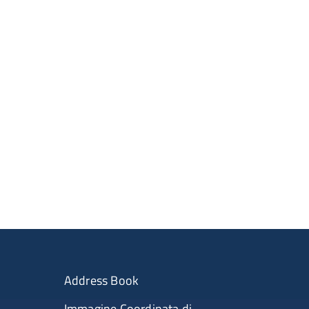
Address Book
Immagine Coordinata di