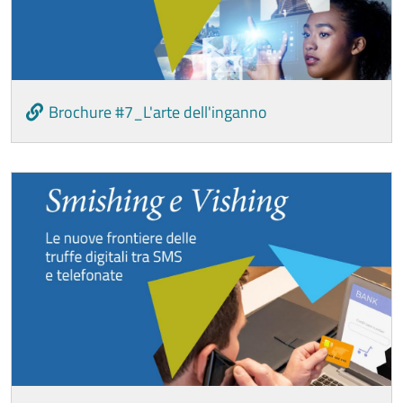
Brochure #7_L'arte dell'inganno
Image