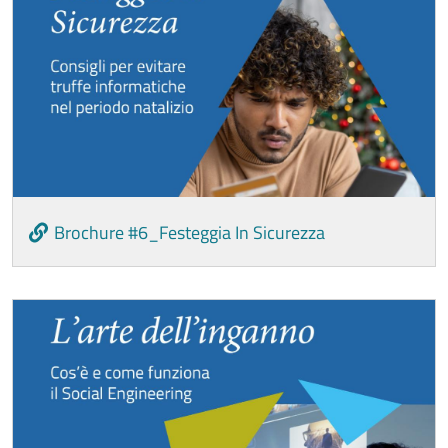
Brochure #6_Festeggia In Sicurezza
Image