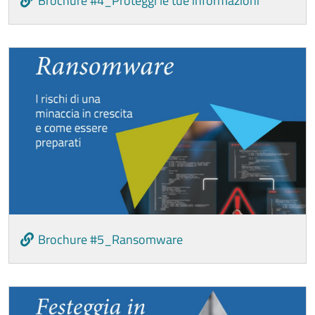
Brochure #4_Proteggi le tue informazioni
Image
Brochure #5_Ransomware
Image