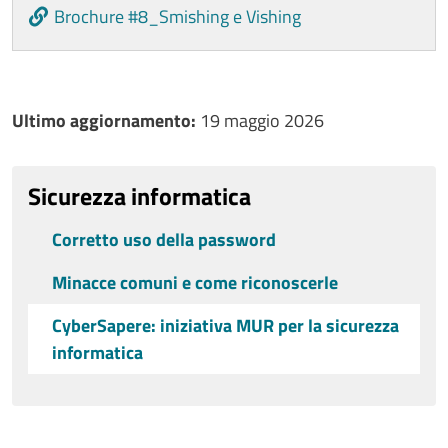
Brochure #8_Smishing e Vishing
Ultimo aggiornamento
Ultimo aggiornamento:
19 maggio 2026
Sicurezza informatica
Corretto uso della password
Minacce comuni e come riconoscerle
CyberSapere: iniziativa MUR per la sicurezza
informatica