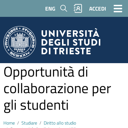
Salta al contenuto principale
Cerca
ENG
ACCEDI
Opportunità di
collaborazione per
gli studenti
Home
Studiare
Diritto allo studio