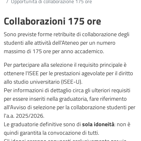
Opportunità di collaborazione 175 ore
Collaborazioni 175 ore
Contenuto
Sono previste forme retribuite di collaborazione degli
studenti alle attività dell'Ateneo per un numero
massimo di 175 ore per anno accademico.
Per partecipare alla selezione il requisito principale è
ottenere l'ISEE per le prestazioni agevolate per il diritto
allo studio universitario (ISEE-U).
Per informazioni di dettaglio circa gli ulteriori requisiti
per essere inseriti nella graduatoria, fare riferimento
all'Avviso di selezione per la collaborazione studenti per
l'a.a. 2025/2026.
Le graduatorie definitive sono di
sola idoneità
: non è
quindi garantita la convocazione di tutti.