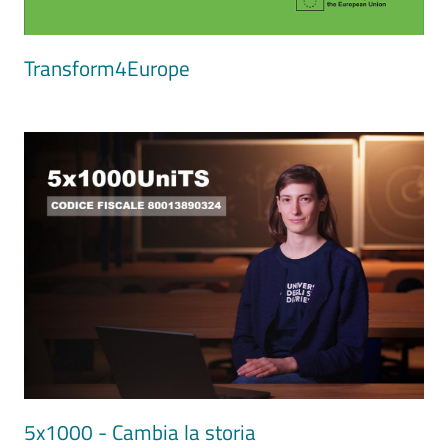
Transform4Europe
Image
5x1000 - Cambia la storia