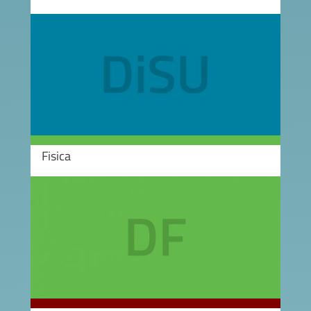
Image
Fisica
Image