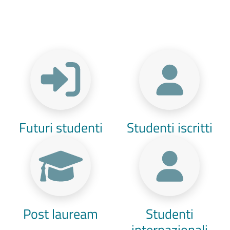
Menu Target
Futuri studenti
Studenti iscritti
Post lauream
Studenti
internazionali