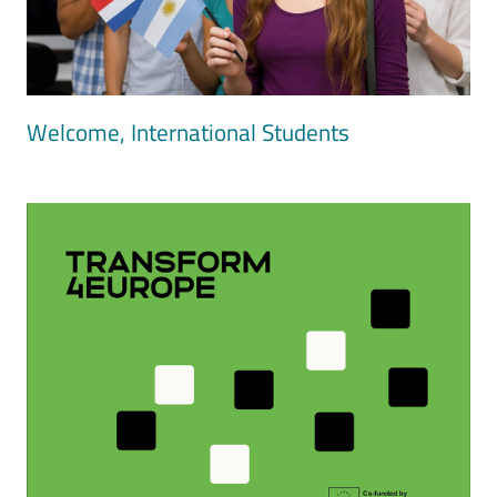
Welcome, International Students
Image