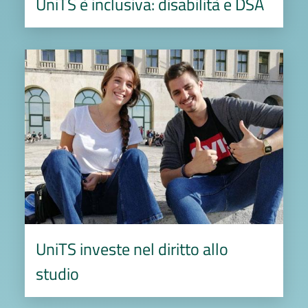
UniTS è inclusiva: disabilità e DSA
Image
UniTS investe nel diritto allo
studio