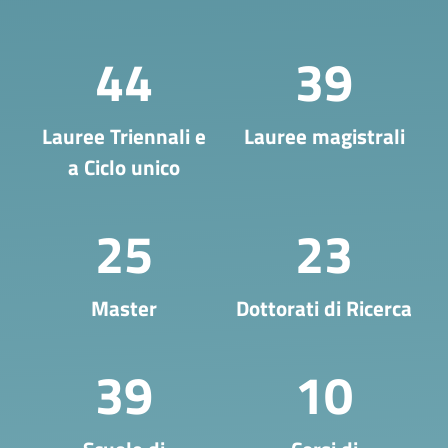
44
39
Lauree Triennali e
Lauree magistrali
a Ciclo unico
25
23
Master
Dottorati di Ricerca
39
10