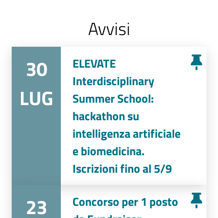
Avvisi
30
ELEVATE
Interdisciplinary
LUG
Summer School:
hackathon su
intelligenza artificiale
e biomedicina.
Iscrizioni fino al 5/9
23
Concorso per 1 posto