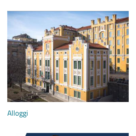
Image
Alloggi