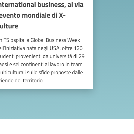
nternational business, al via
’evento mondiale di X-
ulture
niTS ospita la Global Business Week
ell’iniziativa nata negli USA: oltre 120
tudenti provenienti da università di 29
aesi e sei continenti al lavoro in team
ulticulturali sulle sfide proposte dalle
ziende del territorio