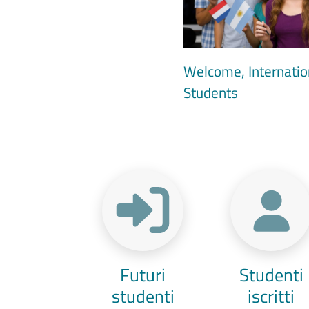
Welcome, Internatio
Students
Menu Target
Futuri
Studenti
studenti
iscritti