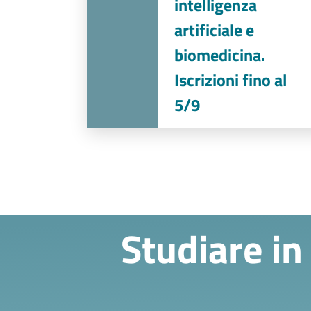
intelligenza
artificiale e
biomedicina.
Iscrizioni fino al
5/9
Studiare in