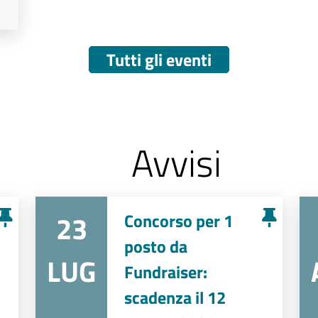
Tutti gli eventi
Avvisi
23
Concorso per 1
posto da
LUG
Fundraiser:
scadenza il 12