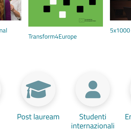
nal
5x1000 
Transform4Europe
Post lauream
Studenti
E
internazionali