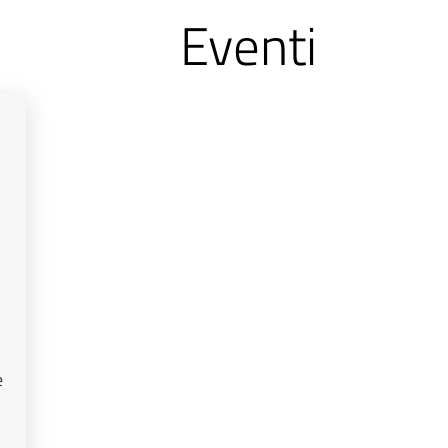
Eventi
e