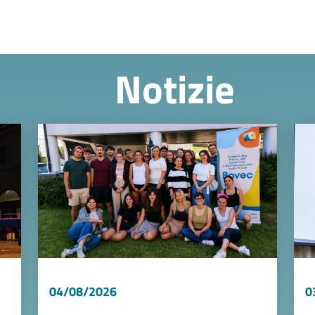
Notizie
Image
Ima
04/08/2026
0