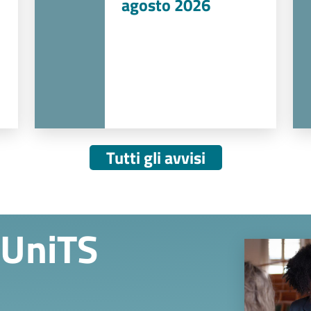
agosto 2026
Tutti gli avvisi
 UniTS
Image