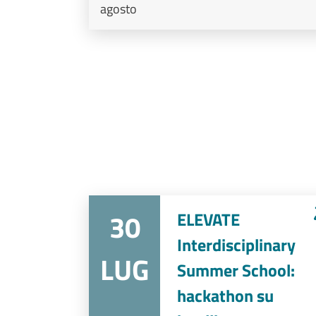
agosto
30
ELEVATE
Interdisciplinary
LUG
Summer School:
hackathon su