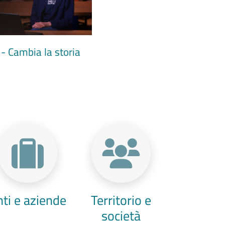
- Cambia la storia
nti e aziende
Territorio e
società