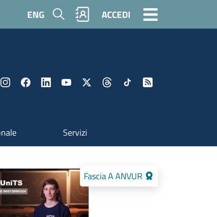
Cerca
ENG
ACCEDI
onale
Servizi
Fascia A ANVUR