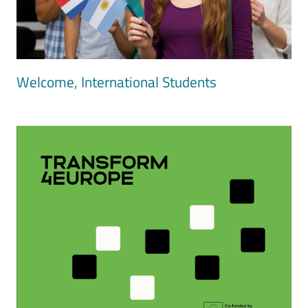
Welcome, International Students
Image