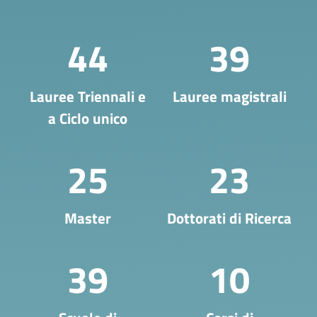
44
39
Lauree Triennali e
Lauree magistrali
a Ciclo unico
25
23
Master
Dottorati di Ricerca
39
10