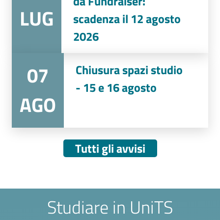
da Fundraiser:
LUG
scadenza il 12 agosto
2026
07
Chiusura spazi studio
- 15 e 16 agosto
AGO
Tutti gli avvisi
Studiare in UniTS