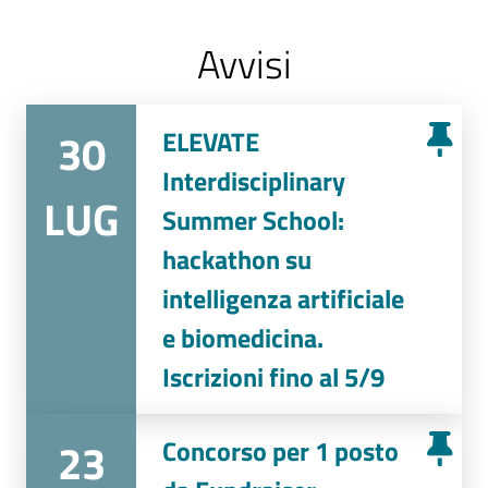
Avvisi
30
ELEVATE
Interdisciplinary
LUG
Summer School:
hackathon su
intelligenza artificiale
e biomedicina.
Iscrizioni fino al 5/9
23
Concorso per 1 posto