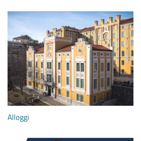
Image
Alloggi