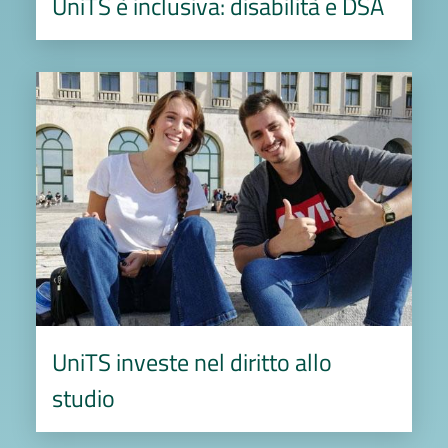
UniTS è inclusiva: disabilità e DSA
Image
UniTS investe nel diritto allo
studio