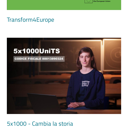
Transform4Europe
Image
5x1000 - Cambia la storia