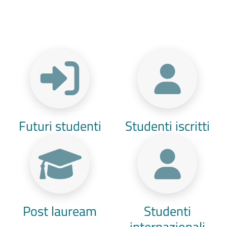
Menu Target
Futuri studenti
Studenti iscritti
Post lauream
Studenti
internazionali