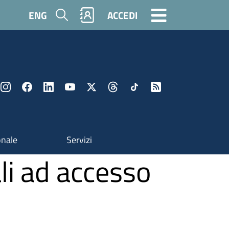
Cerca
ENG
ACCEDI
onale
Servizi
li ad accesso