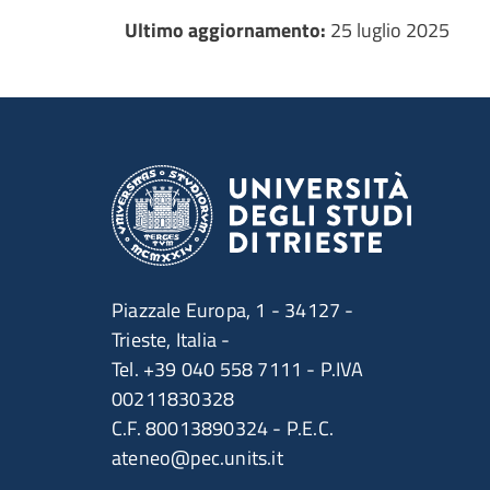
Ultimo aggiornamento
Ultimo aggiornamento:
25 luglio 2025
Piazzale Europa, 1 - 34127 -
Trieste, Italia -
Tel. +39 040 558 7111 - P.IVA
00211830328
C.F. 80013890324 - P.E.C.
ateneo@pec.units.it