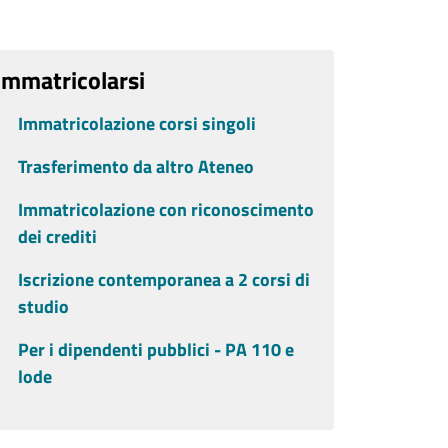
Immatricolarsi
Immatricolazione corsi singoli
Trasferimento da altro Ateneo
Immatricolazione con riconoscimento
dei crediti
Iscrizione contemporanea a 2 corsi di
studio
Per i dipendenti pubblici - PA 110 e
lode