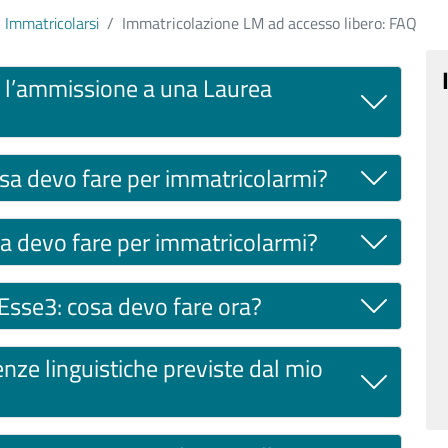
Immatricolarsi
Immatricolazione LM ad accesso libero: FAQ
per l’ammissione a una Laurea
cosa devo fare per immatricolarmi?
osa devo fare per immatricolarmi?
in Esse3: cosa devo fare ora?
nze linguistiche previste dal mio