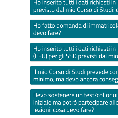
Ho inserito tutti i dati richiesti 
previsto dal mio Corso di Studi:
Ho fatto domanda di immatricola
devo fare?
Ho inserito tutti i dati richiesti 
(CFU) per gli SSD previsti dal mi
Il mio Corso di Studi prevede co
minimo, ma devo ancora conseguir
Devo sostenere un test/colloquio
iniziale ma potrò partecipare alle
lezioni: cosa devo fare?