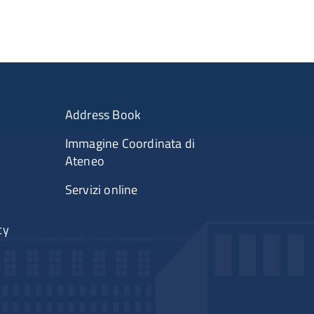
Address Book
Immagine Coordinata di
Ateneo
Servizi online
cy