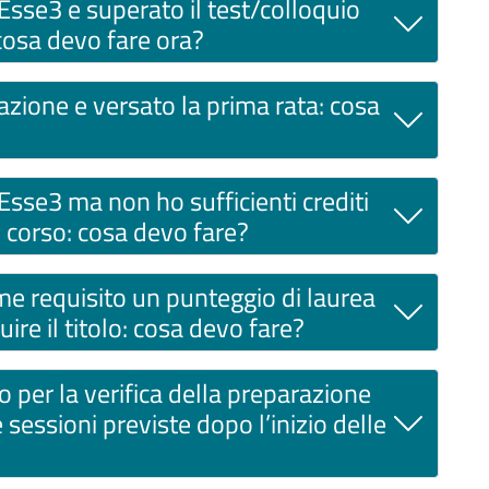
in Esse3 e superato il test/colloquio
 cosa devo fare ora?
zione e versato la prima rata: cosa
in Esse3 ma non ho sufficienti crediti
o corso: cosa devo fare?
me requisito un punteggio di laurea
e il titolo: cosa devo fare?
 per la verifica della preparazione
 sessioni previste dopo l’inizio delle