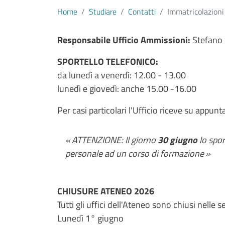
Home
Studiare
Contatti
Immatricolazioni
Contenuto
Responsabile Ufficio Ammissioni:
Stefano S
SPORTELLO TELEFONICO:
da lunedì a venerdì: 12.00 - 13.00
lunedì e giovedì: anche 15.00 -16.00
Per casi particolari l'Ufficio riceve su appu
ATTENZIONE: Il giorno
30 giugno
lo spor
personale ad un corso di formazione
CHIUSURE ATENEO 2026
Tutti gli uffici dell'Ateneo sono chiusi nelle 
Lunedì 1° giugno