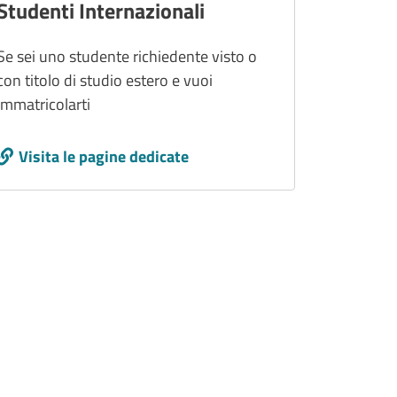
Studenti Internazionali
Se sei uno studente richiedente visto o
con titolo di studio estero e vuoi
immatricolarti
Call to action
Visita le pagine dedicate