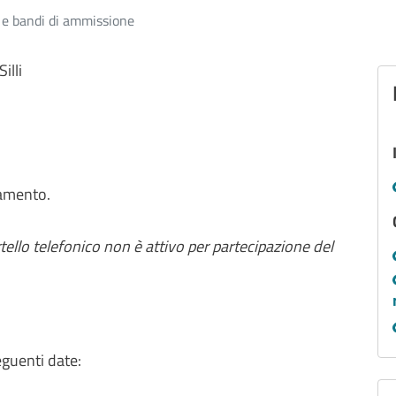
 e bandi di ammissione
illi
ntamento.
tello telefonico non è attivo per partecipazione del
seguenti date: