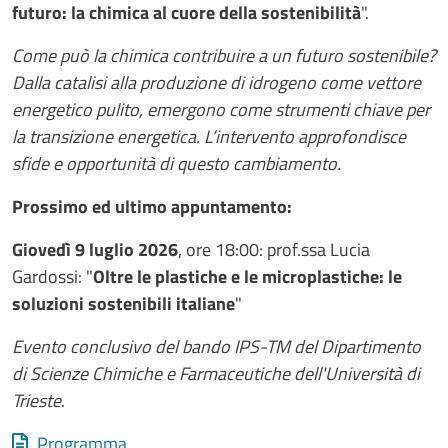
futuro: la chimica al cuore della sostenibilità
".
Come può la chimica contribuire a un futuro sostenibile?
Dalla catalisi alla produzione di idrogeno come vettore
energetico pulito, emergono come strumenti chiave per
la transizione energetica. L’intervento approfondisce
sfide e opportunità di questo cambiamento.
Prossimo ed ultimo appuntamento:
Giovedì 9 luglio 2026
, ore 18:00: prof.ssa Lucia
Gardossi: "
Oltre le plastiche e le microplastiche: le
soluzioni sostenibili italiane
"
Evento conclusivo del bando IPS-TM del Dipartimento
di Scienze Chimiche e Farmaceutiche dell'Università di
Trieste
.
Allegati
Document
Programma