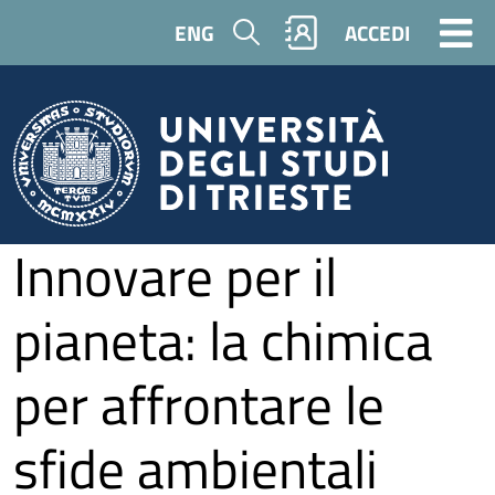
Salta al contenuto principale
Cerca
ENG
ACCEDI
Innovare per il
pianeta: la chimica
per affrontare le
sfide ambientali