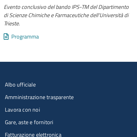
Evento conclusivo del bando IPS-TM del Dipartimento
di Scienze Chimiche e Farmaceutiche dell'Università di
Trieste
.
Allegati
Document
Programma
Albo ufficiale
Amministrazione trasparente
Lavora con noi
Gare, aste e fornitori
Fatturazione elettronica