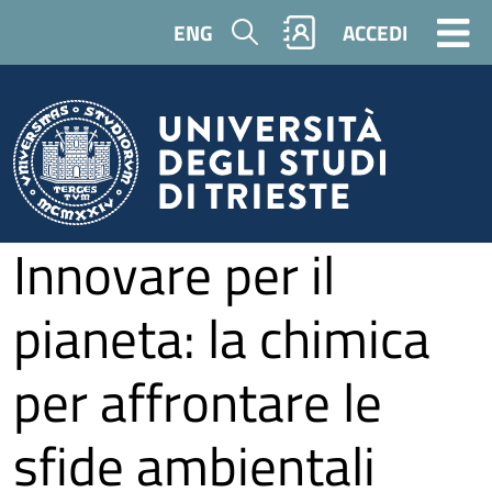
Salta al contenuto principale
Cerca
ENG
ACCEDI
Innovare per il
pianeta: la chimica
per affrontare le
sfide ambientali