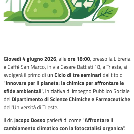
Giovedì 4 giugno 2026
, alle
ore 18:00
, presso la Libreria
e Caffè San Marco, in via Cesare Battisti 18, a Trieste, si
svolgerà il primo di un
Ciclo di tre seminari
dal titolo
"
Innovare per il pianeta: la chimica per affrontare le
sfide ambientali
",
iniziativa di Impegno Pubblico Sociale
del
Dipartimento di Scienze Chimiche e Farmaceutiche
dell'Università di Trieste
.
Il dr.
Jacopo Dosso
parlerà di come "
Affrontare il
cambiamento climatico con la fotocatalisi organica
".