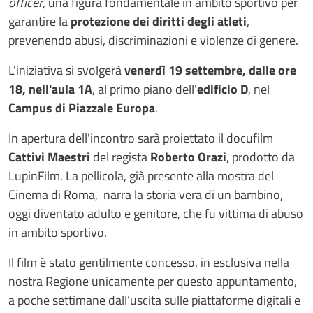
officer
, una figura fondamentale in ambito sportivo per
garantire la
protezione dei diritti degli atleti
,
prevenendo abusi, discriminazioni e violenze di genere.
L'iniziativa si svolgerà
venerdì 19 settembre, dalle ore
18, nell'aula 1A
, al primo piano dell'
edificio D
, nel
Campus di Piazzale Europa
.
In apertura dell'incontro sarà proiettato il docufilm
Cattivi Maestri
del regista
Roberto Orazi
, prodotto da
LupinFilm.
La pellicola, già presente alla mostra del
Cinema di Roma, narra la storia vera di un bambino,
oggi diventato adulto e genitore, che fu vittima di abuso
in ambito sportivo.
Il film è stato gentilmente concesso, in esclusiva nella
nostra Regione unicamente per questo appuntamento,
a poche settimane dall’uscita sulle piattaforme digitali e