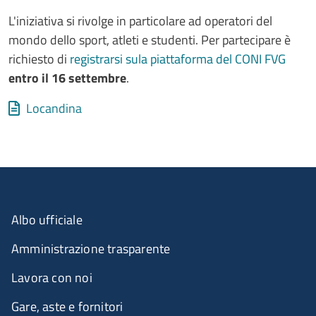
L'iniziativa si rivolge in particolare ad operatori del
mondo dello sport, atleti e studenti. Per partecipare è
richiesto di
registrarsi sula piattaforma del CONI FVG
entro il 16 settembre
.
Allegati
Document
Locandina
Albo ufficiale
Amministrazione trasparente
Lavora con noi
Gare, aste e fornitori