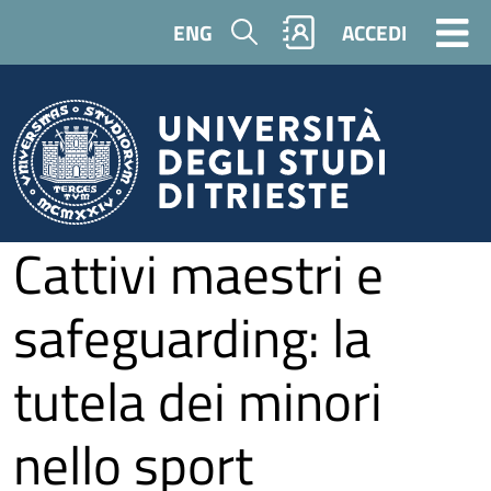
Salta al contenuto principale
Cerca
ENG
ACCEDI
Cattivi maestri e
safeguarding: la
tutela dei minori
nello sport