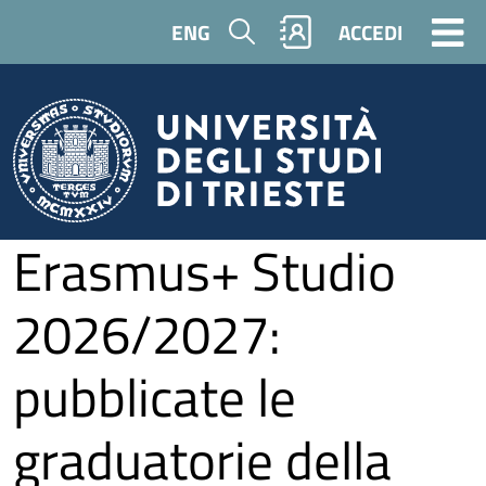
Salta al contenuto principale
Cerca
ENG
ACCEDI
Erasmus+ Studio
2026/2027:
pubblicate le
graduatorie della