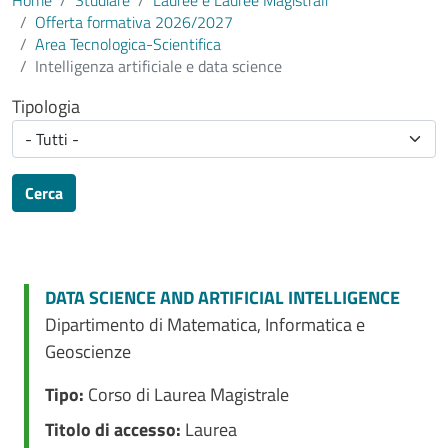
Home
Studiare
Lauree e Lauree Magistrali
Offerta formativa 2026/2027
Area Tecnologica-Scientifica
Intelligenza artificiale e data science
Tipologia
Cerca
DATA SCIENCE AND ARTIFICIAL INTELLIGENCE
Dipartimento di Matematica, Informatica e
Geoscienze
Tipo:
Corso di Laurea Magistrale
Titolo di accesso:
Laurea