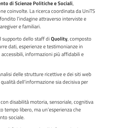
nto di Scienze Politiche e Sociali
,
sone coinvolte. La ricerca coordinata da UniTS
fondito l’indagine attraverso interviste e
regiver e familiari.
l supporto dello staff di
Quolity
, composto
urre dati, esperienze e testimonianze in
ù accessibili, informazioni più affidabili e
lisi delle strutture ricettive e dei siti web
 qualità dell’informazione sia decisiva per
 con disabilità motoria, sensoriale, cognitiva
nto tempo libero, ma un’esperienza che
nto sociale.