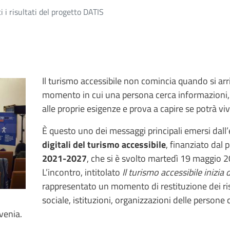
 i risultati del progetto DATIS
Il turismo accessibile non comincia quando si ar
momento in cui una persona cerca informazioni, 
alle proprie esigenze e prova a capire se potrà v
È questo uno dei messaggi principali emersi dall
digitali del turismo accessibile
, finanziato da
2021-2027
, che si è svolto martedì 19 maggio 2
L’incontro, intitolato
Il turismo accessibile inizia
rappresentato un momento di restituzione dei risu
sociale, istituzioni, organizzazioni delle persone c
ovenia.