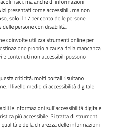
stacoli fisici, ma anche di informazioni
rvizi presentati come accessibili, ma non
o, solo il 17 per cento delle persone
 delle persone con disabilità.
one coinvolte utilizza strumenti online per
 destinazione proprio a causa della mancanza
ivi e contenuti non accessibili possono
esta criticità: molti portali risultano
Il livello medio di accessibilità digitale
bili le informazioni sull’accessibilità digitale
istica più accessibile. Si tratta di strumenti
a qualità e della chiarezza delle informazioni