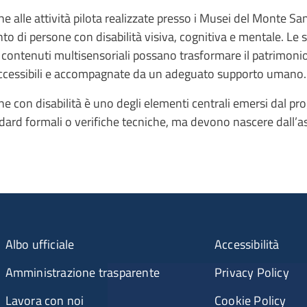
he alle attività pilota realizzate presso i Musei del Monte S
ento di persone con disabilità visiva, cognitiva e mentale.
e contenuti multisensoriali possano trasformare il patrimonio 
 accessibili e accompagnate da un adeguato supporto umano.
ne con disabilità è uno degli elementi centrali emersi dal pr
dard formali o verifiche tecniche, ma devono nascere dall’as
Albo ufficiale
Accessibilità
Amministrazione trasparente
Privacy Policy
Lavora con noi
Cookie Policy