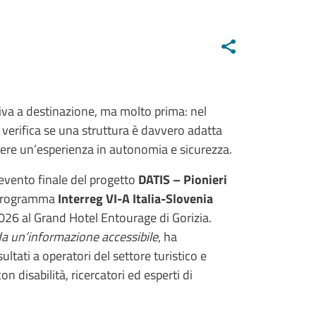
riva a destinazione, ma molto prima: nel
verifica se una struttura è davvero adatta
ivere un’esperienza in autonomia e sicurezza.
’evento finale del progetto
DATIS – Pionieri
l programma
Interreg VI-A Italia-Slovenia
026 al Grand Hotel Entourage di Gorizia.
 da un’informazione accessibile
, ha
ltati a operatori del settore turistico e
on disabilità, ricercatori ed esperti di