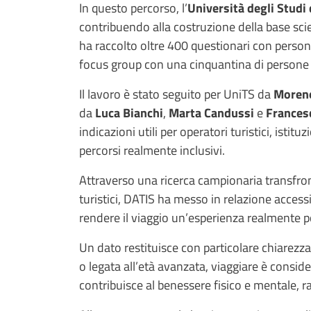
In questo percorso, l’
Università degli Studi 
contribuendo alla costruzione della base scien
ha raccolto oltre 400 questionari con persone
focus group con una cinquantina di persone con
Il lavoro è stato seguito per UniTS da
Moren
da
Luca Bianchi
,
Marta Candussi
e
Frances
indicazioni utili per operatori turistici, istitu
percorsi realmente inclusivi.
Attraverso una ricerca campionaria transfronta
turistici, DATIS ha messo in relazione accessi
rendere il viaggio un’esperienza realmente po
Un dato restituisce con particolare chiarezza 
o legata all’età avanzata, viaggiare è consi
contribuisce al benessere fisico e mentale, r