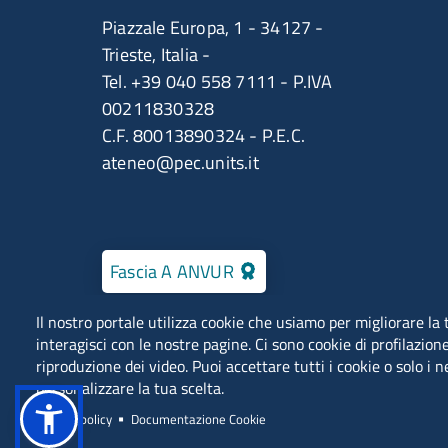
Piazzale Europa, 1 - 34127 -
Trieste, Italia -
Tel. +39 040 558 7111 - P.IVA
00211830328
C.F. 80013890324 - P.E.C.
ateneo@pec.units.it
Fascia A ANVUR
Il nostro portale utilizza cookie che usiamo per migliorare l
interagisci con le nostre pagine. Ci sono cookie di profilazione
riproduzione dei video. Puoi accettare tutti i cookie o solo i 
personalizzare la tua scelta.
Dove siamo
Scrivici
URP
Privacy policy
Documentazione Cookie