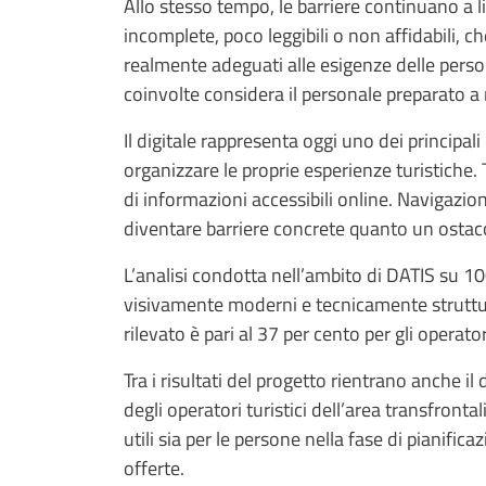
Allo stesso tempo, le barriere continuano a lim
incomplete, poco leggibili o non affidabili, c
realmente adeguati alle esigenze delle perso
coinvolte considera il personale preparato a 
Il digitale rappresenta oggi uno dei principali
organizzare le proprie esperienze turistiche
di informazioni accessibili online. Navigazio
diventare barriere concrete quanto un ostaco
L’analisi condotta nell’ambito di DATIS su 100
visivamente moderni e tecnicamente strutturat
rilevato è pari al 37 per cento per gli operatori
Tra i risultati del progetto rientrano anche il
degli operatori turistici dell’area transfronta
utili sia per le persone nella fase di pianific
offerte.