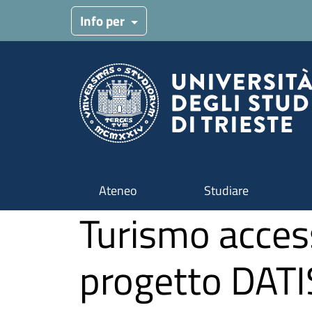
Salta al contenuto principale
Info per
Ateneo
Studiare
Turismo accessi
progetto DATI