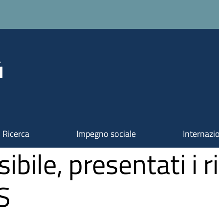
Ricerca
Impegno sociale
Internazi
bile, presentati i ri
S