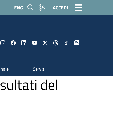
Cerca
ENG
ACCEDI
onale
Servizi
sultati del