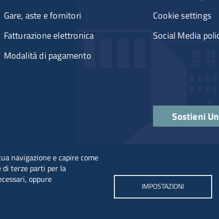
Gare, aste e fornitori
Cookie settings
Fatturazione elettronica
Social Media poli
Modalità di pagamento
Sostieni U
a tua navigazione e capire come
 di terze parti per la
necessari, oppure
IMPOSTAZIONI