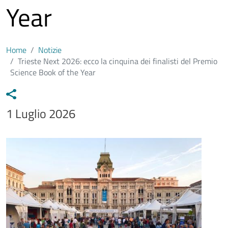
Year
Home
Notizie
Trieste Next 2026: ecco la cinquina dei finalisti del Premio
Science Book of the Year
Data notizia
1 Luglio 2026
Immagine
Image
Testo notizia