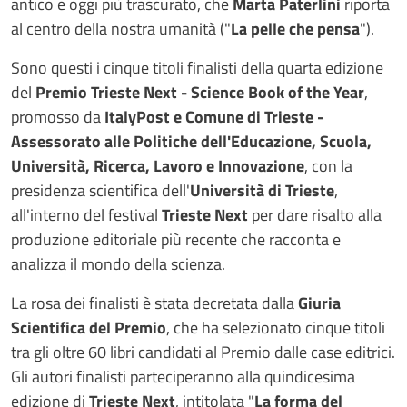
antico e oggi più trascurato, che
Marta Paterlini
riporta
al centro della nostra umanità ("
La pelle che pensa
").
Sono questi i cinque titoli finalisti della quarta edizione
del
Premio Trieste Next - Science Book of the Year
,
promosso da
ItalyPost e Comune di Trieste -
Assessorato alle Politiche dell'Educazione, Scuola,
Università, Ricerca, Lavoro e Innovazione
, con la
presidenza scientifica dell'
Università di Trieste
,
all'interno del festival
Trieste Next
per dare risalto alla
produzione editoriale più recente che racconta e
analizza il mondo della scienza.
La rosa dei finalisti è stata decretata dalla
Giuria
Scientifica del Premio
, che ha selezionato cinque titoli
tra gli oltre 60 libri candidati al Premio dalle case editrici.
Gli autori finalisti parteciperanno alla quindicesima
edizione di
Trieste Next
, intitolata "
La forma del