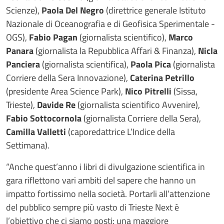
Scienze),
Paola Del Negro
(direttrice generale Istituto
Nazionale di Oceanografia e di Geofisica Sperimentale -
OGS),
Fabio Pagan
(giornalista scientifico),
Marco
Panara
(giornalista la Repubblica Affari & Finanza),
Nicla
Panciera
(giornalista scientifica),
Paola Pica
(giornalista
Corriere della Sera Innovazione),
Caterina Petrillo
(presidente Area Science Park),
Nico Pitrelli
(Sissa,
Trieste),
Davide Re
(giornalista scientifico Avvenire),
Fabio Sottocornola
(giornalista Corriere della Sera),
Camilla Valletti
(caporedattrice L’Indice della
Settimana).
“Anche quest’anno i libri di divulgazione scientifica in
gara riflettono vari ambiti del sapere che hanno un
impatto fortissimo nella società. Portarli all’attenzione
del pubblico sempre più vasto di Trieste Next è
l’obiettivo che ci siamo posti: una maggiore