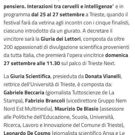
pensiero. Interazioni tra cervelli e intelligenze
" e in
programma
dal 25 al 27 settembre
a Trieste, quando il
festival farà da vetrina agli incontri con i cinque finalisti,
ciascuno introdotto da un giurato. A decretare il
vincitore sarà la
Giuria dei Lettori
, composta da oltre
200 appassionati di divulgazione scientifica provenienti
da tutta Italia, che premierà l'opera vincitrice
domenica
27 settembre alle 11.30
sul palco di Trieste Next.
La
Giuria Scientifica
, presieduta da
Donata Vianelli
,
rettrice dell'Università di Trieste, è composta da:
Gabriele Beccaria
(giornalista Tuttoscienze de La
Stampa),
Fabrizio Brancoli
(vicedirettore Gruppo Nem
Nord Est Multimedia),
Maurizio De Blasio
(assessore
alle Politiche dell'Educazione, Scuola, Università,
Ricerca, Lavoro e Innovazione del Comune di Trieste),
Leonardo De Cosmo
(giornalista scientifico Ansa e Le