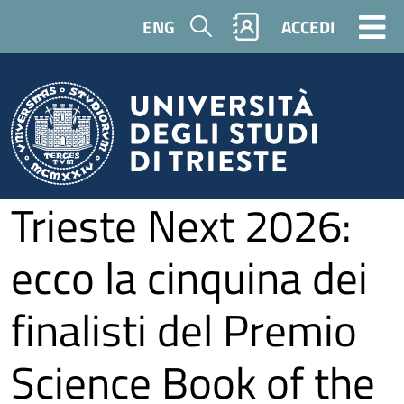
Salta al contenuto principale
Cerca
ENG
ACCEDI
Trieste Next 2026:
ecco la cinquina dei
finalisti del Premio
Science Book of the