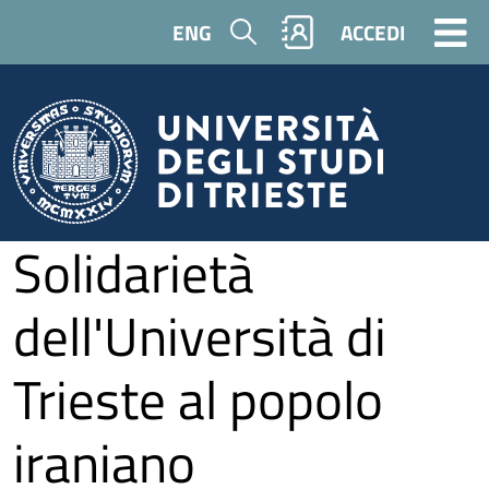
Salta al contenuto principale
Cerca
ENG
ACCEDI
Solidarietà
dell'Università di
Trieste al popolo
iraniano