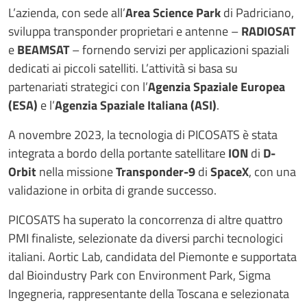
L’azienda, con sede all’
Area Science Park
di Padriciano,
sviluppa transponder proprietari e antenne –
RADIOSAT
e
BEAMSAT
– fornendo servizi per applicazioni spaziali
dedicati ai piccoli satelliti. L’attività si basa su
partenariati strategici con l’
Agenzia Spaziale Europea
(ESA)
e l’
Agenzia Spaziale Italiana (ASI)
.
A novembre 2023, la tecnologia di PICOSATS è stata
integrata a bordo della portante satellitare
ION
di
D-
Orbit
nella missione
Transponder-9
di
SpaceX
, con una
validazione in orbita di grande successo.
PICOSATS ha superato la concorrenza di altre quattro
PMI finaliste, selezionate da diversi parchi tecnologici
italiani. Aortic Lab, candidata del Piemonte e supportata
dal Bioindustry Park con Environment Park, Sigma
Ingegneria, rappresentante della Toscana e selezionata