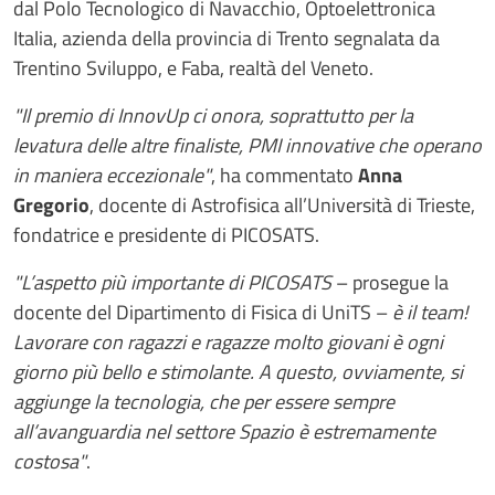
dal Polo Tecnologico di Navacchio, Optoelettronica
Italia, azienda della provincia di Trento segnalata da
Trentino Sviluppo, e Faba, realtà del Veneto.
"Il premio di InnovUp ci onora, soprattutto per la
levatura delle altre finaliste, PMI innovative che operano
in maniera eccezionale"
, ha commentato
Anna
Gregorio
, docente di Astrofisica all’Università di Trieste,
fondatrice e presidente di PICOSATS.
"L’aspetto più importante di PICOSATS
– prosegue la
docente del Dipartimento di Fisica di UniTS –
è il team!
Lavorare con ragazzi e ragazze molto giovani è ogni
giorno più bello e stimolante. A questo, ovviamente, si
aggiunge la tecnologia, che per essere sempre
all’avanguardia nel settore Spazio è estremamente
costosa"
.