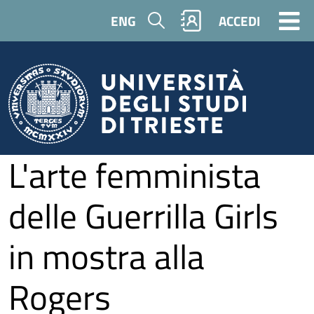
Salta al contenuto principale
Cerca
ENG
ACCEDI
L'arte femminista
delle Guerrilla Girls
in mostra alla
Rogers