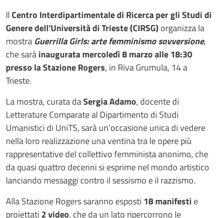
Il
Centro Interdipartimentale di Ricerca per gli Studi di
Genere dell'Università di Trieste (CIRSG)
organizza la
mostra
Guerrilla Girls: arte femminismo sovversione
,
che sarà
inaugurata mercoledì 8 marzo alle 18:30
presso la Stazione Rogers
, in Riva Grumula, 14 a
Trieste.
La mostra, curata da
Sergia Adamo
, docente di
Letterature Comparate al Dipartimento di Studi
Umanistici di UniTS, sarà un’occasione unica di vedere
nella loro realizzazione una ventina tra le opere più
rappresentative del collettivo femminista anonimo, che
da quasi quattro decenni si esprime nel mondo artistico
lanciando messaggi contro il sessismo e il razzismo.
Alla Stazione Rogers saranno esposti
18 manifesti
e
proiettati
2 video
, che da un lato ripercorrono le