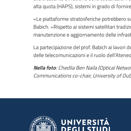
alta quota (HAPS), sistemi in grado di fornir
«Le piattaforme stratosferiche potrebbero s
Babich. «Rispetto ai sistemi satellitari tradiz
manutenzione e aggiornamento delle infrast
La partecipazione del prof. Babich ai lavori d
delle telecomunicazioni e il ruolo dell’Ateneo
Nella foto
:
Chedlia Ben Naila (Optical Netwo
Communications co-chair, University of Dub