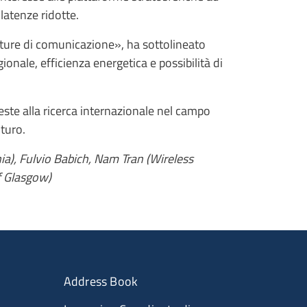
latenze ridotte.
tture di comunicazione», ha sottolineato
gionale, efficienza energetica e possibilità di
ieste alla ricerca internazionale nel campo
uturo.
ia), Fulvio Babich, Nam Tran (Wireless
f Glasgow)
Address Book