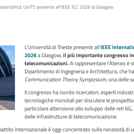
 sostenibilità: UniTS presente all’IEEE ICC 2026 di Glasgow
L’Università di Trieste presente all’
IEEE Internat
2026
a Glasgow,
il più importante congresso in
telecomunicazioni.
A rappresentare l’Ateneo è 
Dipartimento di Ingegneria e Architettura, che ha 
Communication Theory Symposium
, una delle s
Il congresso ha riunito ricercatori, esperti industr
tecnologiche mondiali per discutere le prospettiv
particolare attenzione allo sviluppo delle reti 6G, al
delle infrastrutture di telecomunicazione.
ibattito internazionale è oggi concentrato sulla necessità di