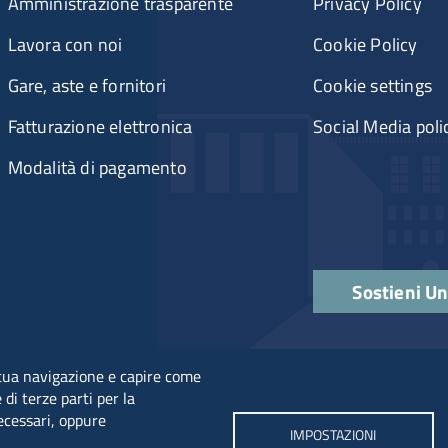
Amministrazione trasparente
Privacy Policy
Lavora con noi
Cookie Policy
Gare, aste e fornitori
Cookie settings
Fatturazione elettronica
Social Media poli
Modalità di pagamento
Sostieni U
a tua navigazione e capire come
 di terze parti per la
necessari, oppure
IMPOSTAZIONI