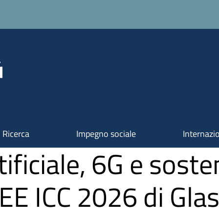
Ricerca
Impegno sociale
Internazi
tificiale, 6G e soste
IEEE ICC 2026 di Gl