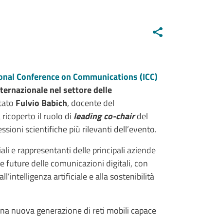
ional Conference on Communications (ICC)
ternazionale nel settore delle
stato
Fulvio Babich
, docente del
ricoperto il ruolo di
leading co-chair
del
essioni scientifiche più rilevanti dell’evento.
iali e rappresentanti delle principali aziende
e future delle comunicazioni digitali, con
l’intelligenza artificiale e alla sostenibilità
 una nuova generazione di reti mobili capace