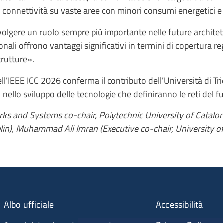
e connettività su vaste aree con minori consumi energetici e 
volgere un ruolo sempre più importante nelle future archite
ionali offrono vantaggi significativi in termini di copertura re
rutture».
ell’IEEE ICC 2026 conferma il contributo dell’Università di Tr
 nello sviluppo delle tecnologie che definiranno le reti del f
rks and Systems co-chair, Polytechnic University of Catalon
lin), Muhammad Ali Imran (Executive co-chair, University o
Albo ufficiale
Accessibilità