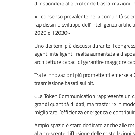
di rispondere alle profonde trasformazioni int
«Il consenso prevalente nella comunità scient
rapidissimo sviluppo dell’intelligenza artifici
2029 e il 2030».
Uno dei temi più discussi durante il congress
agenti intelligenti, realtà aumentata e dispo
architetture capaci di garantire maggiore cap
Tra le innovazioni più promettenti emerse a 
trasmissione basati sui bit.
«La Token Communication rappresenta un camb
grandi quantità di dati, ma trasferire in mod
migliorare l’efficienza energetica e contribuir
Ampio spazio è stato dedicato anche alle ret
alla crescente diffusione delle costellazioni 