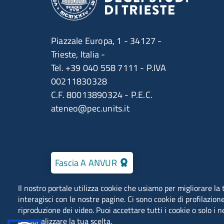
Piazzale Europa, 1 - 34127 -
Trieste, Italia -
Tel. +39 040 558 7111 - P.IVA
00211830328
C.F. 80013890324 - P.E.C.
ateneo@pec.units.it
Fascia A ANVUR
Il nostro portale utilizza cookie che usiamo per migliorare l
interagisci con le nostre pagine. Ci sono cookie di profilazione
riproduzione dei video. Puoi accettare tutti i cookie o solo i 
personalizzare la tua scelta.