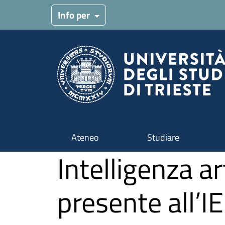
Salta al contenuto principale
Info per
Ateneo
Studiare
Intelligenza ar
presente all’