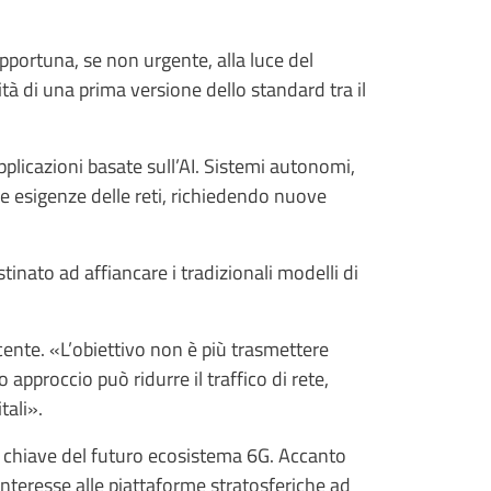
opportuna, se non urgente, alla luce del
lità di una prima versione dello standard tra il
plicazioni basate sull’AI. Sistemi autonomi,
le esigenze delle reti, richiedendo nuove
stinato ad affiancare i tradizionali modelli di
nte. «L’obiettivo non è più trasmettere
approccio può ridurre il traffico di rete,
tali».
ti chiave del futuro ecosistema 6G. Accanto
 interesse alle piattaforme stratosferiche ad