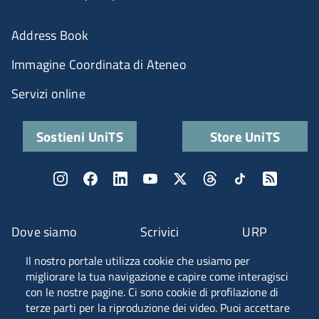
Address Book
Immagine Coordinata di Ateneo
Servizi online
Sostieni UniTS
Store UniTS
Dove siamo
Scrivici
URP
Il nostro portale utilizza cookie che usiamo per
Fascia A ANVUR
migliorare la tua navigazione e capire come interagisci
con le nostre pagine. Ci sono cookie di profilazione di
terze parti per la riproduzione dei video. Puoi accettare