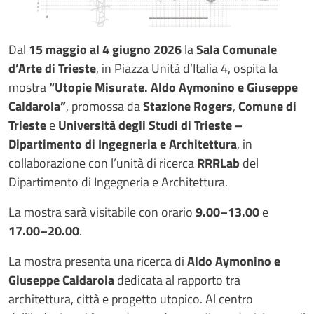
Dal
15 maggio al 4 giugno 2026
la
Sala Comunale
d’Arte di Trieste
, in Piazza Unità d’Italia 4, ospita la
mostra
“Utopie Misurate. Aldo Aymonino e Giuseppe
Caldarola”
, promossa da
Stazione Rogers
,
Comune di
Trieste
e
Università degli Studi di Trieste –
Dipartimento di Ingegneria e Architettura
, in
collaborazione con l’unità di ricerca
RRRLab
del
Dipartimento di Ingegneria e Architettura.
La mostra sarà visitabile con orario
9.00–13.00
e
17.00–20.00
.
La mostra presenta una ricerca di
Aldo Aymonino e
Giuseppe Caldarola
dedicata al rapporto tra
architettura, città e progetto utopico. Al centro