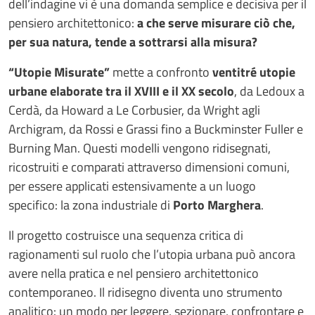
dell’indagine vi è una domanda semplice e decisiva per il
pensiero architettonico:
a che serve misurare ciò che,
per sua natura, tende a sottrarsi alla misura?
“Utopie Misurate”
mette a confronto
ventitré utopie
urbane elaborate tra il XVIII e il XX secolo
, da Ledoux a
Cerdà, da Howard a Le Corbusier, da Wright agli
Archigram, da Rossi e Grassi fino a Buckminster Fuller e
Burning Man. Questi modelli vengono ridisegnati,
ricostruiti e comparati attraverso dimensioni comuni,
per essere applicati estensivamente a un luogo
specifico: la zona industriale di
Porto Marghera
.
Il progetto costruisce una sequenza critica di
ragionamenti sul ruolo che l’utopia urbana può ancora
avere nella pratica e nel pensiero architettonico
contemporaneo. Il ridisegno diventa uno strumento
analitico: un modo per leggere, sezionare, confrontare e