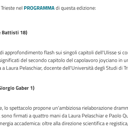
 Trieste nel
PROGRAMMA
di questa edizione:
 Battisti 18)
i approfondimento flash sui singoli capitoli dell'Ulisse si c
 significati del secondo capitolo del capolavoro joyciano in un
 a Laura Pelaschiar, docente dell'Università degli Studi di Tr
Giorgio Gaber 1)
, lo spettacolo propone un'ambiziosa rielaborazione drammat
a sono firmati a quattro mani da Laura Pelaschiar e Paolo Qu
nergia accademica: oltre alla direzione scientifica e registic