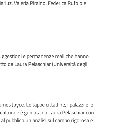
Mariuz, Valeria Piraino, Federica Rufolo e
, suggestioni e permanenze reali che hanno
ndotto da Laura Pelaschiar (Università degli
ames Joyce. Le tappe cittadine, i palazzi e le
 culturale è guidata da Laura Pelaschiar con
o al pubblico un'analisi sul campo rigorosa e