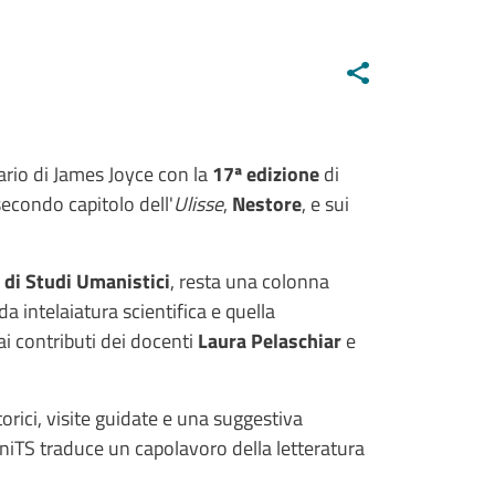
rario di James Joyce con la
17ª edizione
di
secondo capitolo dell'
Ulisse
,
Nestore
, e sui
 di Studi Umanistici
, resta una colonna
a intelaiatura scientifica e quella
ai contributi dei docenti
Laura Pelaschiar
e
orici, visite guidate e una suggestiva
 UniTS traduce un capolavoro della letteratura