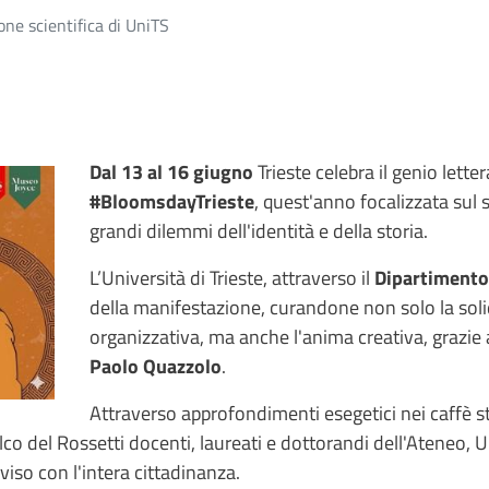
ne scientifica di UniTS
Dal 13 al 16 giugno
Trieste celebra il genio lette
#BloomsdayTrieste
, quest'anno focalizzata sul 
grandi dilemmi dell'identità e della storia.
L’Università di Trieste, attraverso il
Dipartimento
della manifestazione, curandone non solo la solid
organizzativa, ma anche l'anima creativa, grazie 
Paolo Quazzolo
.
Attraverso approfondimenti esegetici nei caffè st
alco del Rossetti docenti, laureati e dottorandi dell'Ateneo,
iso con l'intera cittadinanza.