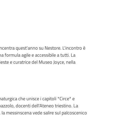
oncentra quest'anno su Nestore. L'incontro è
a formula agile e accessibile a tutti. La
ieste e curatrice del Museo Joyce, nella
urgica che unisce i capitoli *Circe* e
azzolo, docenti dell'Ateneo triestino. La
a, la messinscena vede salire sul palcoscenico