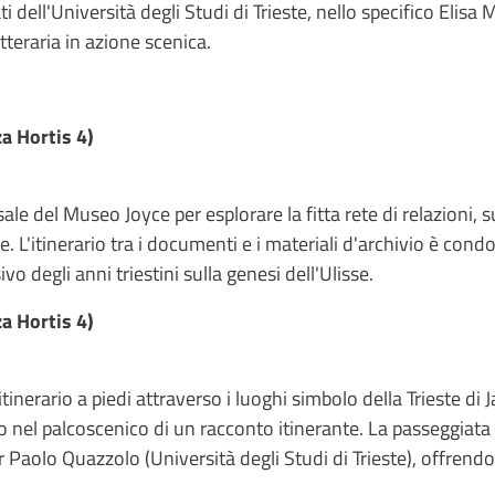
 dell'Università degli Studi di Trieste, nello specifico Elisa 
teraria in azione scenica.
a Hortis 4)
 sale del Museo Joyce per esplorare la fitta rete di relazioni
este. L'itinerario tra i documenti e i materiali d'archivio è co
ivo degli anni triestini sulla genesi dell'Ulisse.
a Hortis 4)
itinerario a piedi attraverso i luoghi simbolo della Trieste di J
o nel palcoscenico di un racconto itinerante. La passeggiata
r Paolo Quazzolo (Università degli Studi di Trieste), offrend