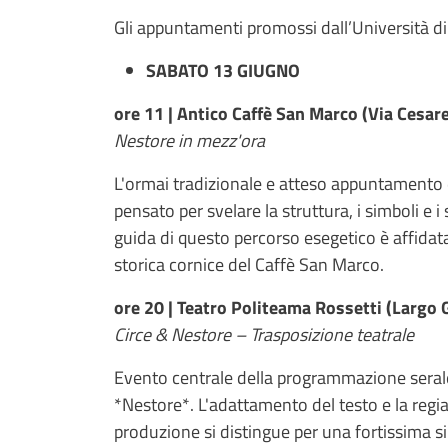
Gli appuntamenti promossi dall’Università di
SABATO 13 GIUGNO
ore 11 | Antico Caffè San Marco (Via Cesare
Nestore in mezz'ora
L'ormai tradizionale e atteso appuntamento d
pensato per svelare la struttura, i simboli e i
guida di questo percorso esegetico è affidata
storica cornice del Caffè San Marco.
ore 20 | Teatro Politeama Rossetti (Largo 
Circe & Nestore – Trasposizione teatrale
Evento centrale della programmazione serale
*Nestore*. L'adattamento del testo e la regi
produzione si distingue per una fortissima si