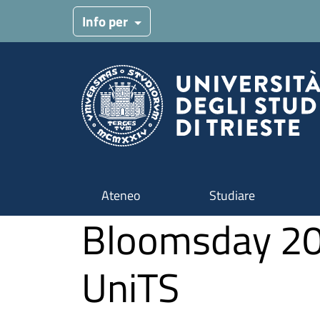
Salta al contenuto principale
Info per
Ateneo
Studiare
Bloomsday 2026
UniTS