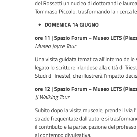
del Rossetti un nucleo di dottorandi e laureati
Tommaso Piccolo, trasformando la ricerca let
DOMENICA 14 GIUGNO
ore 11 | Spazio Forum – Museo LETS (Piazz
Museo Joyce Tour
Una visita guidata tematica all'interno delle
legato lo scrittore irlandese alla città di Tri
Studi di Trieste), che illustrerà l'impatto decis
ore 12 | Spazio Forum – Museo LETS (Piazz
JJ Walking Tour
Subito dopo la visita museale, prende il via l'
strade frequentate dall'autore si trasforman
il contributo e la partecipazione del professo
al contempo divulgativa.