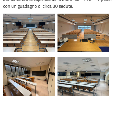
con un guadagno di circa 30 sedute.
Fotogallery