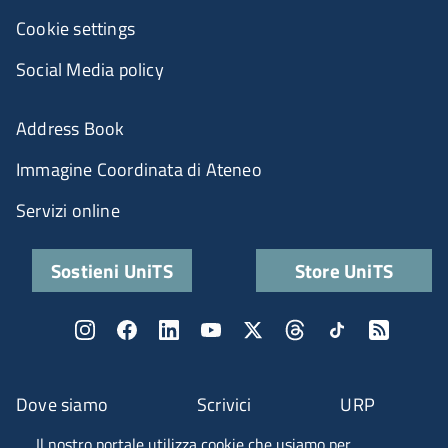
Cookie settings
Social Media policy
Address Book
Immagine Coordinata di Ateneo
Servizi online
Sostieni UniTS
Store UniTS
Dove siamo
Scrivici
URP
Il nostro portale utilizza cookie che usiamo per