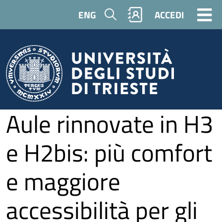
Salta al contenuto principale
Cerca
ENG
ACCEDI
Aule rinnovate in H3
e H2bis: più comfort
e maggiore
accessibilità per gli