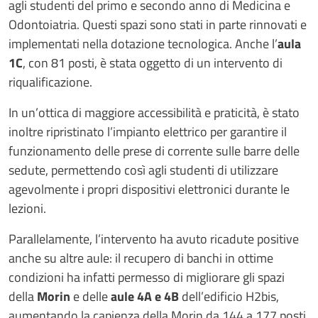
agli studenti del primo e secondo anno di Medicina e
Odontoiatria. Questi spazi sono stati in parte rinnovati e
implementati nella dotazione tecnologica. Anche l’
aula
1C
, con 81 posti, è stata oggetto di un intervento di
riqualificazione.
In un’ottica di maggiore accessibilità e praticità, è stato
inoltre ripristinato l’impianto elettrico per garantire il
funzionamento delle prese di corrente sulle barre delle
sedute, permettendo così agli studenti di utilizzare
agevolmente i propri dispositivi elettronici durante le
lezioni.
Parallelamente, l’intervento ha avuto ricadute positive
anche su altre aule: il recupero di banchi in ottime
condizioni ha infatti permesso di migliorare gli spazi
della
Morin
e delle
aule 4A e 4B
dell’edificio H2bis,
aumentando la capienza della Morin da 144 a 177 posti,