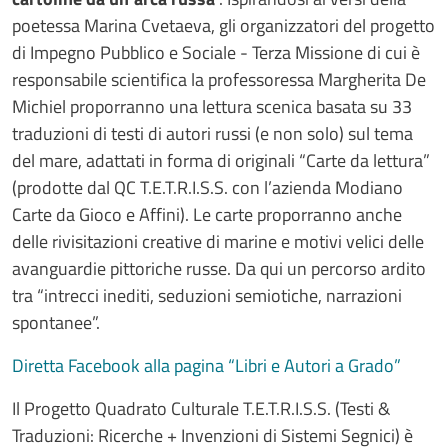
poetessa Marina Cvetaeva, gli organizzatori del progetto
di Impegno Pubblico e Sociale - Terza Missione di cui è
responsabile scientifica la professoressa Margherita De
Michiel proporranno una lettura scenica basata su 33
traduzioni di testi di autori russi (e non solo) sul tema
del mare, adattati in forma di originali “Carte da lettura”
(prodotte dal QC T.E.T.R.I.S.S. con l’azienda Modiano
Carte da Gioco e Affini). Le carte proporranno anche
delle rivisitazioni creative di marine e motivi velici delle
avanguardie pittoriche russe. Da qui un percorso ardito
tra “intrecci inediti, seduzioni semiotiche, narrazioni
spontanee”.
Diretta Facebook alla pagina “Libri e Autori a Grado”
Il Progetto Quadrato Culturale T.E.T.R.I.S.S. (Testi &
Traduzioni: Ricerche + Invenzioni di Sistemi Segnici) è