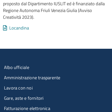
proposto dal Dipartimento IUSLIT ed è finanziato dalla
Regione Autonoma Friuli Venezia Giulia (Avviso
Creatività 2023).
Allegati
Document
Locandina
Albo ufficiale
Amministrazione trasparente
Lavora con noi
Gare, aste e fornitori
Fatturazione elettronica