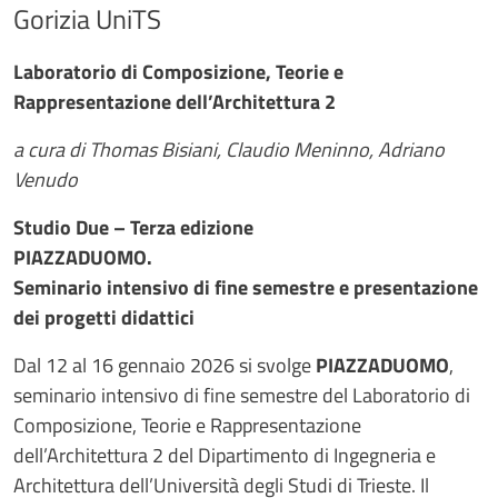
Gorizia UniTS
Testo evento
Laboratorio di Composizione, Teorie e
Rappresentazione dell’Architettura 2
a cura di Thomas Bisiani, Claudio Meninno, Adriano
Venudo
Studio Due – Terza edizione
PIAZZADUOMO.
Seminario intensivo di fine semestre e presentazione
dei progetti didattici
Dal 12 al 16 gennaio 2026 si svolge
PIAZZADUOMO
,
seminario intensivo di fine semestre del Laboratorio di
Composizione, Teorie e Rappresentazione
dell’Architettura 2 del Dipartimento di Ingegneria e
Architettura dell’Università degli Studi di Trieste. Il