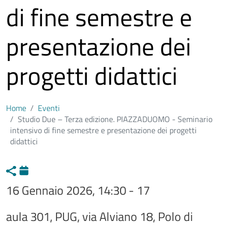
di fine semestre e
presentazione dei
progetti didattici
Home
Eventi
Studio Due – Terza edizione. PIAZZADUOMO - Seminario
intensivo di fine semestre e presentazione dei progetti
didattici
16 Gennaio 2026, 14:30 - 17
Sede evento
aula 301, PUG, via Alviano 18, Polo di