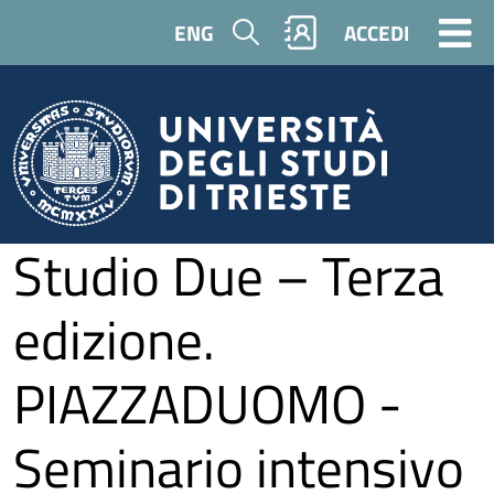
Salta al contenuto principale
Cerca
ENG
ACCEDI
Studio Due – Terza
edizione.
PIAZZADUOMO -
Seminario intensivo