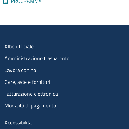
Allegati
Document
PROGRAMMA
Albo ufficiale
Amministrazione trasparente
Lavora con noi
Gare, aste e fornitori
Fatturazione elettronica
Modalità di pagamento
Accessibilità