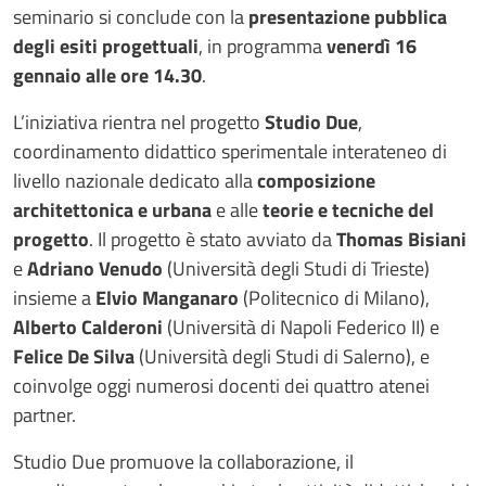
seminario si conclude con la
presentazione pubblica
degli esiti progettuali
, in programma
venerdì 16
gennaio alle ore 14.30
.
L’iniziativa rientra nel progetto
Studio Due
,
coordinamento didattico sperimentale interateneo di
livello nazionale dedicato alla
composizione
architettonica e urbana
e alle
teorie e tecniche del
progetto
. Il progetto è stato avviato da
Thomas Bisiani
e
Adriano Venudo
(Università degli Studi di Trieste)
insieme a
Elvio Manganaro
(Politecnico di Milano),
Alberto Calderoni
(Università di Napoli Federico II) e
Felice De Silva
(Università degli Studi di Salerno), e
coinvolge oggi numerosi docenti dei quattro atenei
partner.
Studio Due promuove la collaborazione, il