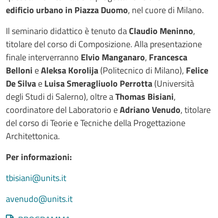
edificio urbano in Piazza Duomo
, nel cuore di Milano.
Il seminario didattico è tenuto da
Claudio Meninno
,
titolare del corso di Composizione. Alla presentazione
finale interverranno
Elvio Manganaro
,
Francesca
Belloni
e
Aleksa Korolija
(Politecnico di Milano),
Felice
De Silva
e
Luisa Smeragliuolo Perrotta
(Università
degli Studi di Salerno), oltre a
Thomas Bisiani
,
coordinatore del Laboratorio e
Adriano Venudo
, titolare
del corso di Teorie e Tecniche della Progettazione
Architettonica.
Per informazioni:
tbisiani@units.it
avenudo@units.it