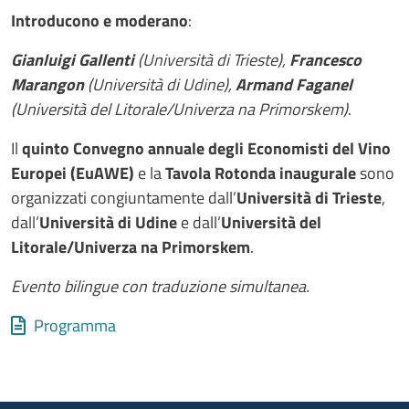
Introducono e moderano
:
Gianluigi Gallenti
(Università di Trieste),
Francesco
Marangon
(Università di Udine),
Armand Faganel
(Università del Litorale/Univerza na Primorskem)
.
Il
quinto Convegno annuale degli Economisti del Vino
Europei (EuAWE)
e la
Tavola Rotonda inaugurale
sono
organizzati congiuntamente dall’
Università di Trieste
,
dall’
Università di Udine
e dall’
Università del
Litorale/Univerza na Primorskem
.
Evento bilingue con traduzione simultanea.
Allegati
Document
Programma