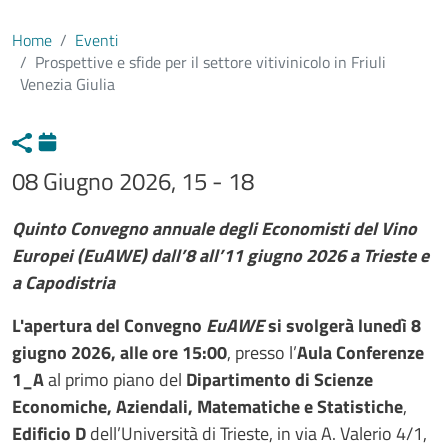
Home
Eventi
Prospettive e sfide per il settore vitivinicolo in Friuli
Venezia Giulia
08 Giugno 2026, 15 - 18
Testo evento
Quinto Convegno annuale degli Economisti del Vino
Europei (EuAWE) dall’8 all’11 giugno 2026 a Trieste e
a Capodistria
L'apertura del Convegno
EuAWE
si svolgerà lunedì 8
giugno 2026, alle ore 15:00
, presso l’
Aula Conferenze
1_A
al primo piano del
Dipartimento di Scienze
Economiche, Aziendali, Matematiche e Statistiche
,
Edificio D
dell’Università di Trieste, in via A. Valerio 4/1,