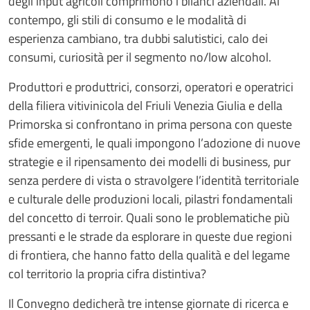
degli input agricoli comprimono i bilanci aziendali. Al
contempo, gli stili di consumo e le modalità di
esperienza cambiano, tra dubbi salutistici, calo dei
consumi, curiosità per il segmento no/low alcohol.
Produttori e produttrici, consorzi, operatori e operatrici
della filiera vitivinicola del Friuli Venezia Giulia e della
Primorska si confrontano in prima persona con queste
sfide emergenti, le quali impongono l’adozione di nuove
strategie e il ripensamento dei modelli di business, pur
senza perdere di vista o stravolgere l’identità territoriale
e culturale delle produzioni locali, pilastri fondamentali
del concetto di terroir. Quali sono le problematiche più
pressanti e le strade da esplorare in queste due regioni
di frontiera, che hanno fatto della qualità e del legame
col territorio la propria cifra distintiva?
Il Convegno dedicherà tre intense giornate di ricerca e