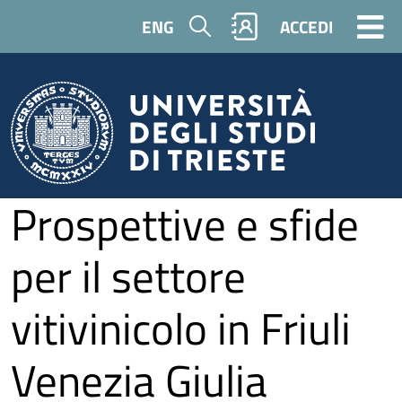
Salta al contenuto principale
Cerca
ENG
ACCEDI
Prospettive e sfide
per il settore
vitivinicolo in Friuli
Venezia Giulia