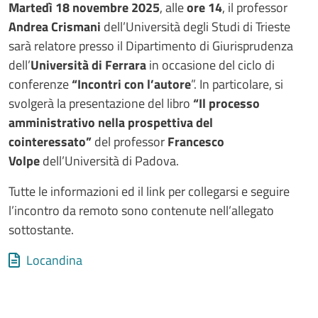
Testo evento
Martedì 18 novembre 2025
, alle
ore 14
,
il professor
Andrea Crismani
dell’Università degli Studi di Trieste
sarà relatore presso il Dipartimento di Giurisprudenza
dell’
Università di Ferrara
in occasione del ciclo di
conferenze
“Incontri con l’autore
”. In particolare, si
svolgerà la presentazione del libro
“Il processo
amministrativo nella prospettiva del
cointeressato”
del professor
Francesco
Volpe
dell’Università di Padova.
Tutte le informazioni ed il link per collegarsi e seguire
l’incontro da remoto sono contenute nell’allegato
sottostante.
Allegati
Document
Locandina