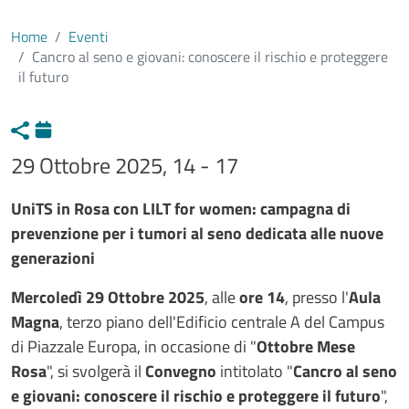
Home
Eventi
Cancro al seno e giovani: conoscere il rischio e proteggere
il futuro
29 Ottobre 2025, 14 - 17
Testo evento
UniTS in Rosa con LILT for women: campagna di
prevenzione per i tumori al seno dedicata alle nuove
generazioni
Mercoledì 29 Ottobre 2025
, alle
ore 14
, presso l'
Aula
Magna
, terzo piano dell'Edificio centrale A del Campus
di Piazzale Europa, in occasione di "
Ottobre Mese
Rosa
", si svolgerà il
Convegno
intitolato "
Cancro al seno
e giovani: conoscere il rischio e proteggere il futuro
",