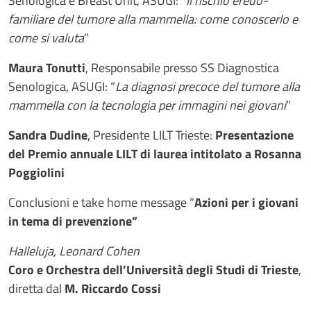
Senologica e Breast Unit, ASUGI: “
Il rischio eredo-
familiare del tumore alla mammella: come conoscerlo e
come si valuta
”
Maura Tonutti
, Responsabile presso SS Diagnostica
Senologica, ASUGI: “
La diagnosi precoce del tumore alla
mammella con la tecnologia per immagini nei giovani
”
Sandra Dudine
, Presidente LILT Trieste:
Presentazione
del Premio annuale LILT di laurea intitolato a Rosanna
Poggiolini
Conclusioni e take home message “
Azioni per i giovani
in tema di prevenzione”
Halleluja, Leonard Cohen
Coro e Orchestra dell’Università degli Studi di Trieste
,
diretta dal
M. Riccardo Cossi