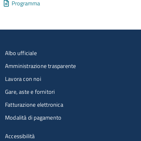
Allegati
Document
Programma
Albo ufficiale
Amministrazione trasparente
Lavora con noi
Gare, aste e fornitori
Fatturazione elettronica
Modalità di pagamento
Accessibilità