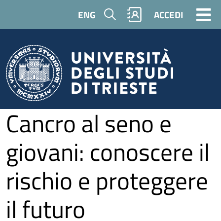
Salta al contenuto principale
Cerca
ENG
ACCEDI
Cancro al seno e
giovani: conoscere il
rischio e proteggere
il futuro