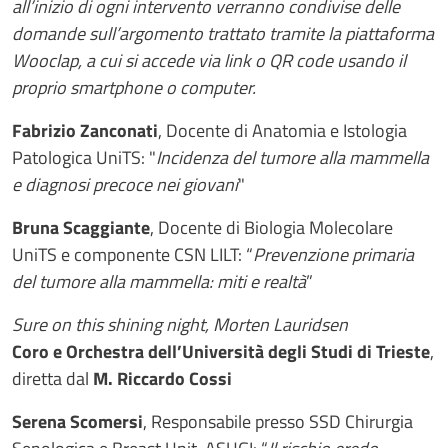
all’inizio di ogni intervento verranno condivise delle
domande sull’argomento trattato tramite la piattaforma
Wooclap, a cui si accede via link o QR code usando il
proprio smartphone o computer.
Fabrizio Zanconati
, Docente di Anatomia e Istologia
Patologica UniTS: "
Incidenza del tumore alla mammella
e diagnosi precoce nei giovani
"
Bruna Scaggiante
, Docente di Biologia Molecolare
UniTS e componente CSN LILT: “
Prevenzione primaria
del tumore alla mammella: miti e realtà
”
Sure on this shining night, Morten Lauridsen
Coro e Orchestra dell’Università degli Studi di Trieste
,
diretta dal
M. Riccardo Cossi
Serena Scomersi
, Responsabile presso SSD Chirurgia