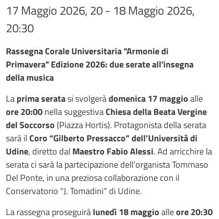
17 Maggio 2026, 20 - 18 Maggio 2026,
20:30
Testo evento
Rassegna Corale Universitaria "Armonie di
Primavera" Edizione 2026: due serate all'insegna
della musica
La
prima serata
si svolgerà
domenica 17 maggio
alle
ore 20:00
nella suggestiva
Chiesa della Beata Vergine
del Soccorso
(Piazza Hortis). Protagonista della serata
sarà il
Coro “Gilberto Pressacco”
dell’Università di
Udine
, diretto dal
Maestro Fabio Alessi
. Ad arricchire la
serata ci sarà la partecipazione dell’organista Tommaso
Del Ponte, in una preziosa collaborazione con il
Conservatorio "J. Tomadini" di Udine.
La rassegna proseguirà
lunedì 18 maggio
alle
ore 20:30