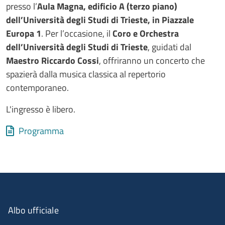
presso l’
Aula Magna, edificio A (terzo piano)
dell’Università degli Studi di Trieste, in Piazzale
Europa 1
. Per l’occasione, il
Coro e Orchestra
dell’Università degli Studi di Trieste
, guidati dal
Maestro Riccardo Cossi
, offriranno un concerto che
spazierà dalla musica classica al repertorio
contemporaneo.
L'ingresso è libero.
Allegati
Document
Programma
Albo ufficiale