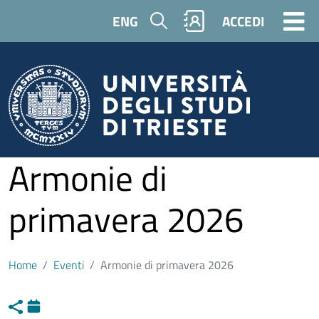
Salta al contenuto principale
Cerca
ENG
ACCEDI
Armonie di
primavera 2026
Home
Eventi
Armonie di primavera 2026