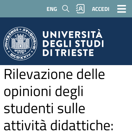
Salta al contenuto principale
Cerca
ENG
ACCEDI
Rilevazione delle
opinioni degli
studenti sulle
attività didattiche: