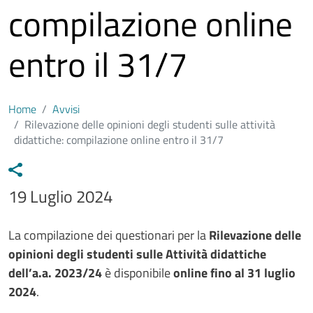
compilazione online
entro il 31/7
Home
Avvisi
Rilevazione delle opinioni degli studenti sulle attività
didattiche: compilazione online entro il 31/7
Data avviso
19 Luglio 2024
Testo avviso
La compilazione dei questionari per la
Rilevazione delle
opinioni degli studenti sulle Attività didattiche
dell’a.a. 2023/24
è disponibile
online fino al 31 luglio
2024
.