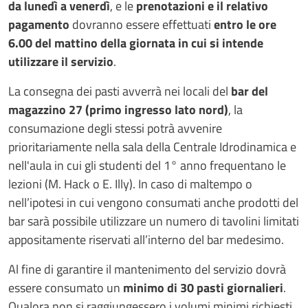
da lunedì a venerdì
, e le
prenotazioni e il relativo
pagamento
dovranno essere effettuati
entro le ore
6.00 del mattino della giornata in cui si intende
utilizzare il servizio
.
La consegna dei pasti avverrà nei locali del
bar del
magazzino 27 (primo ingresso lato nord)
, la
consumazione degli stessi potrà avvenire
prioritariamente nella sala della Centrale Idrodinamica e
nell'aula in cui gli studenti del 1° anno frequentano le
lezioni (M. Hack o E. Illy). In caso di maltempo o
nell’ipotesi in cui vengono consumati anche prodotti del
bar sarà possibile utilizzare un numero di tavolini limitati
appositamente riservati all’interno del bar medesimo.
Al fine di garantire il mantenimento del servizio dovrà
essere consumato un
minimo di 30 pasti giornalieri
.
Qualora non si raggiungessero i volumi minimi richiesti,