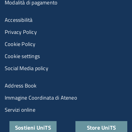
Modalità di pagamento
Accessibilità
Privacy Policy
Cookie Policy
Cookie settings
Social Media policy
Address Book
Immagine Coordinata di Ateneo
Servizi online
Sostieni UniTS
Store UniTS