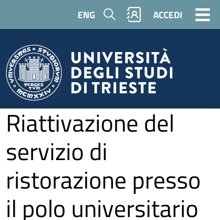
Salta al contenuto principale
Cerca
ENG
ACCEDI
Riattivazione del
servizio di
ristorazione presso
il polo universitario