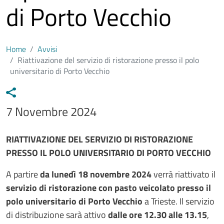
di Porto Vecchio
Home
Avvisi
Riattivazione del servizio di ristorazione presso il polo
universitario di Porto Vecchio
Data avviso
7 Novembre 2024
Testo avviso
RIATTIVAZIONE DEL SERVIZIO DI RISTORAZIONE
PRESSO IL POLO UNIVERSITARIO DI PORTO VECCHIO
A partire
da lunedì 18 novembre 2024
verrà riattivato il
servizio di ristorazione con pasto veicolato presso il
polo universitario di Porto Vecchio
a Trieste. Il servizio
di distribuzione sarà attivo
dalle ore 12.30 alle 13.15
,